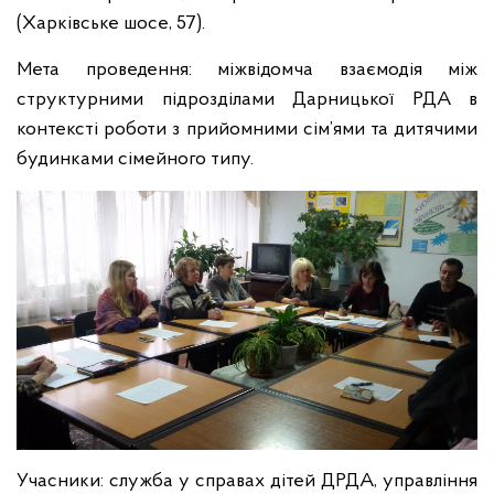
(Харківське шосе, 57).
Мета проведення: міжвідомча взаємодія між
структурними підрозділами Дарницької РДА в
контексті роботи з прийомними сім’ями та дитячими
будинками сімейного типу.
Учасники: служба у справах дітей ДРДА, управління