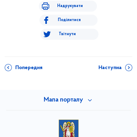
Надрукувати
Поділитися
Твітнути
Попередня
Наступна
Мапа порталу