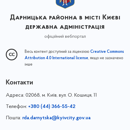
Дарницька районна в місті Києві
державна адміністрація
офіційний вебпортал
Весь контент доступний за ліцензією
Creative Commons
, якщо не зазначено
Attribution 4.0 International license
інше
Контакти
Адреса:
02068, м. Київ, вул. О. Кошиця, 11
Телефон:
+380 (44) 366-55-42
Пошта:
rda.darnytska@kyivcity.gov.ua