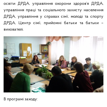
освіти ДРДА, управління охорони здоров’я ДРДА,
управління праці та соціального захисту населення
ДРДА, управління у справах сім’ї, молоді та спорту
ДРДА, Центр сім’ї, прийомні батьки та батьки –
вихователі.
В програмі заходу: