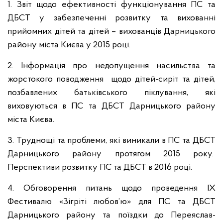
1. Звіт щодо ефективності функціонування ПС та
ДБСТ у забезпеченні розвитку та вихованні
прийомних дітей та дітей – вихованців Дарницького
району міста Києва у 2015 році.
2. Інформація про недопущення насильства та
жорстокого поводження щодо дітей-сиріт та дітей,
позбавлених батьківського піклування, які
виховуються в ПС та ДБСТ Дарницького району
міста Києва.
3. Труднощі та проблеми, які виникали в ПС та ДБСТ
Дарницького району протягом 2015 року.
Перспективи розвитку ПС та ДБСТ в 2016 році.
4. Обговорення питань щодо проведення IX
Фестивалю «Зігріті любов’ю» для ПС та ДБСТ
Дарницького району та поїздки до Переяслав-