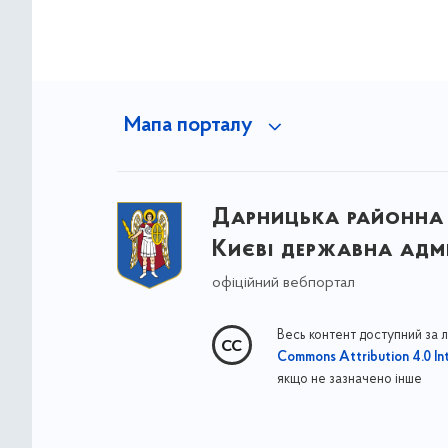
Мапа порталу
Дарницька районна 
Києві державна адмі
офіційний вебпортал
Весь контент доступний за 
Commons Attribution 4.0 Int
якщо не зазначено інше