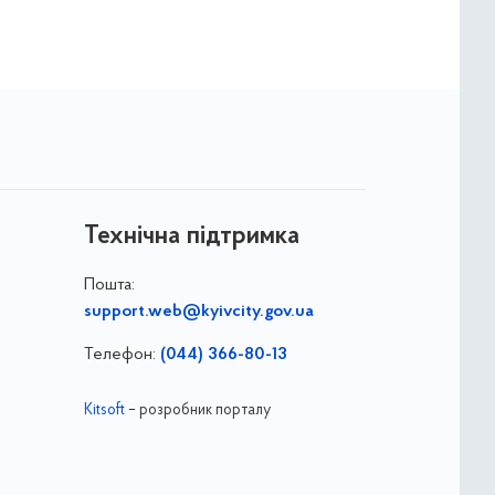
Технічна підтримка
Пошта:
support.web@kyivcity.gov.ua
Телефон:
(044) 366-80-13
Kitsoft
– розробник порталу