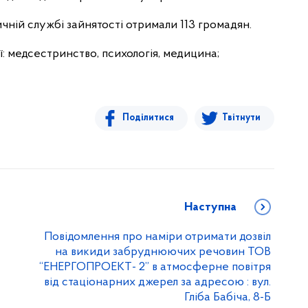
ичній службі зайнятості отримали 113 громадян.
ї: медсестринство, психологія, медицина;
Поділитися
Твітнути
Наступна
Повідомлення про наміри отримати дозвіл
на викиди забруднюючих речовин ТОВ
“ЕНЕРГОПРОЕКТ- 2” в атмосферне повітря
від стаціонарних джерел за адресою : вул.
Гліба Бабіча, 8-Б