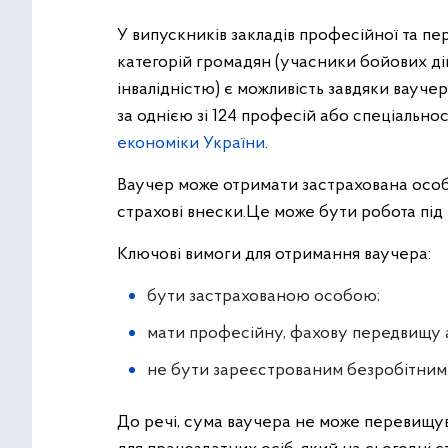
У випускників закладів професійної та пе
категорій громадян (учасники бойових ді
інвалідністю) є можливість завдяки вауч
за однією зі 124 професій або спеціально
економіки України
.
Ваучер може отримати застрахована особа
страхові внески.Це може бути робота під 
Ключові вимоги для отримання ваучера:
бути застрахованою особою;
мати професійну, фахову передвищу а
не бути зареєстрованим безробітним
До речі, сума ваучера не може перевищу