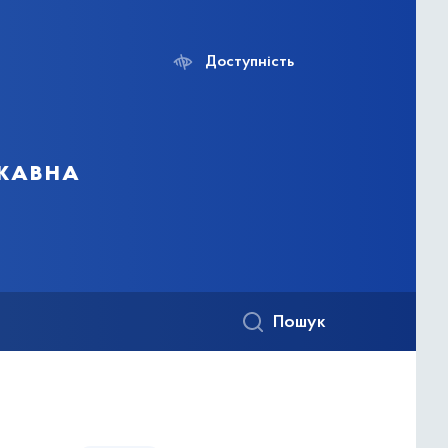
Доступність
ржавна
Пошук