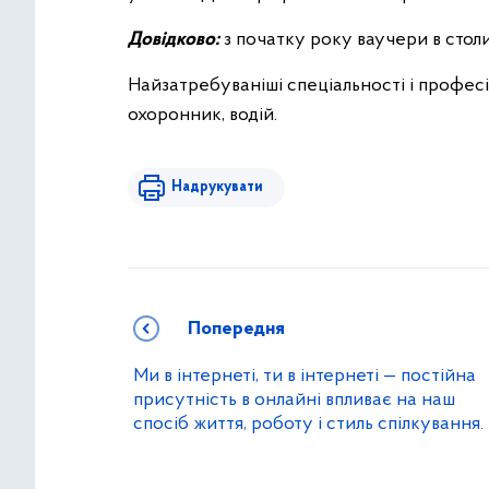
Довідково:
з початку року ваучери в стол
Найзатребуваніші спеціальності і професі
охоронник, водій.
Надрукувати
Попередня
Ми в інтернеті, ти в інтернеті — постійна
присутність в онлайні впливає на наш
спосіб життя, роботу і стиль спілкування.