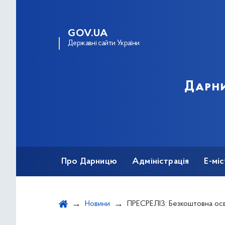
GOV.UA
Державні сайти України
Дарни
Про Дарницю
Адміністрація
Е-мі
Новини
ПРЕСРЕЛІЗ: Безкоштовна освіта за