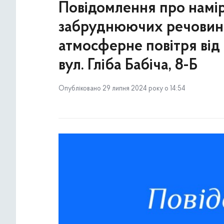
Повідомлення про намір
забруднюючих речовин
атмосферне повітря від
вул. Гліба Бабіча, 8-Б
Опубліковано 29 липня 2024 року о 14:54