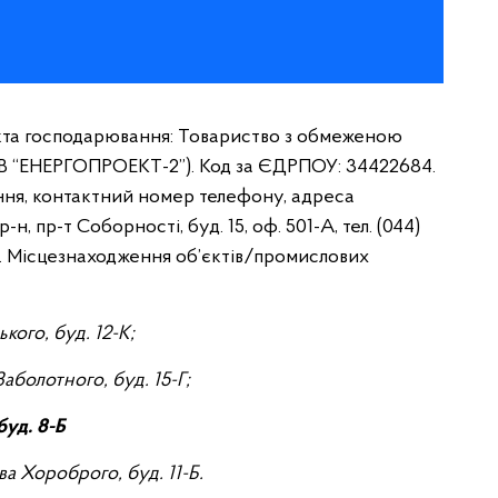
кта господарювання: Товариство з обмеженою
ОВ “ЕНЕРГОПРОЕКТ-2”). Код за ЄДРПОУ: 34422684.
ня, контактний номер телефону, адреса
н, пр-т Соборності, буд. 15, оф. 501-А, тел. (044)
. Місцезнаходження об’єктів/промислових
ького, буд. 12-К;
Заболотного, буд. 15-Г;
 буд. 8-Б
ва Хороброго, буд. 11-Б.