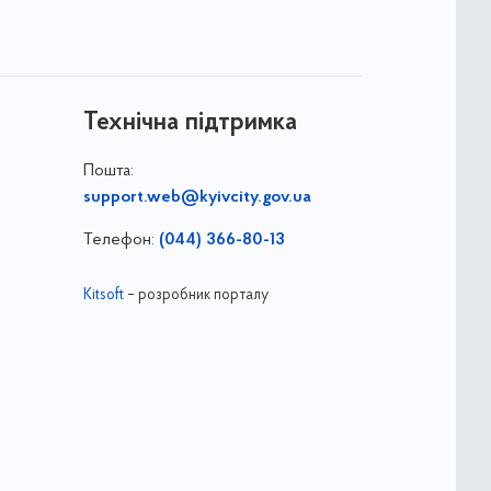
Технічна підтримка
Пошта:
support.web@kyivcity.gov.ua
Телефон:
(044) 366-80-13
Kitsoft
– розробник порталу