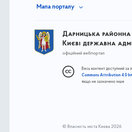
Мапа порталу
Дарницька районна 
Києві державна адмі
офіційний вебпортал
Весь контент доступний за 
Commons Attribution 4.0 Int
якщо не зазначено інше
© Власність міста Києва 2026