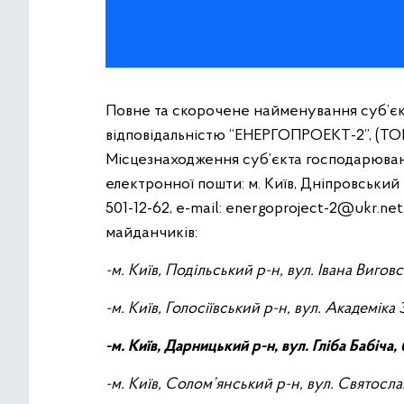
Повне та скорочене найменування суб’є
відповідальністю “ЕНЕРГОПРОЕКТ-2”, (Т
Місцезнаходження суб’єкта господарюван
електронної пошти: м. Київ, Дніпровський р-
501-12-62, e-mail:
energoproject-2@ukr.net
майданчиків:
-м. Київ, Подільський р-н, вул. Івана Виговс
-м. Київ, Голосіївський р-н, вул. Академіка 
-м. Київ, Дарницький р-н, вул. Гліба Бабіча,
-м. Київ, Солом’янський р-н, вул. Святосла