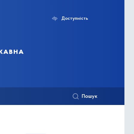
Доступність
ржавна
Пошук