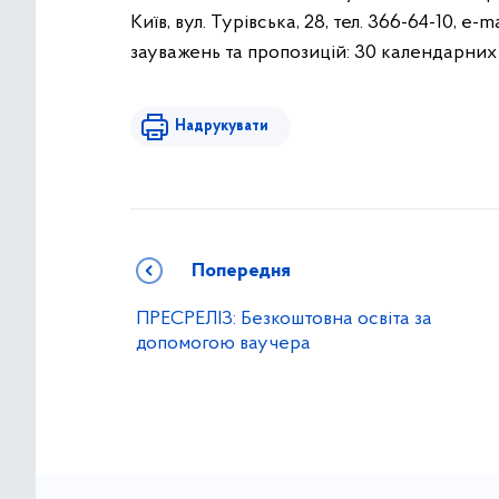
Київ, вул. Турівська, 28, тел. 366-64-10, e-ma
зауважень та пропозицій: 30 календарних д
Надрукувати
Попередня
ПРЕСРЕЛІЗ: Безкоштовна освіта за
допомогою ваучера