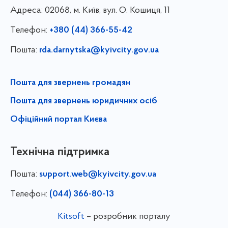
Адреса:
02068, м. Київ, вул. О. Кошиця, 11
Телефон:
+380 (44) 366-55-42
Пошта:
rda.darnytska@kyivcity.gov.ua
Пошта для звернень громадян
Пошта для звернень юридичних осіб
Офіційний портал Києва
Технічна підтримка
Пошта:
support.web@kyivcity.gov.ua
Телефон:
(044) 366-80-13
Kitsoft
– розробник порталу