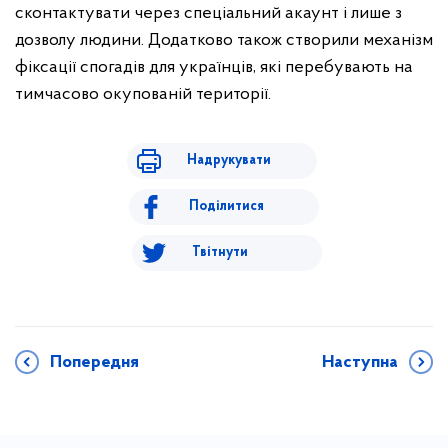
сконтактувати через спеціальний акаунт і лише з
дозволу людини. Додатково також створили механізм
фіксації спогадів для українців, які перебувають на
тимчасово окупованій території.
Надрукувати
Поділитися
Твітнути
Попередня
Наступна