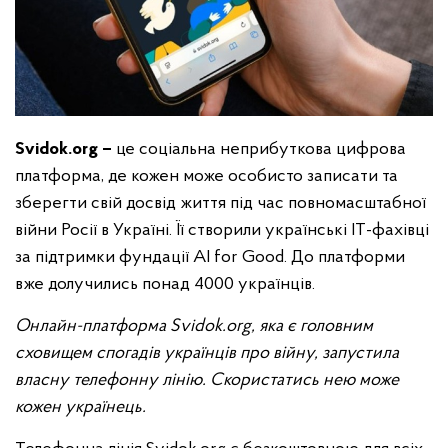
Svidok
.
org
–
це соціальна неприбуткова цифрова
платформа, де кожен може особисто записати та
зберегти свій досвід життя під час повномасштабної
війни Росії в Україні. Її створили українські IT-фахівці
за підтримки фундації AI for Good. До платформи
вже долучились понад 4000 українців.
Онлайн-платформа Svidok.org, яка є головним
сховищем спогадів українців про війну, запустила
власну телефонну лінію.
Скористатись нею може
кожен українець.