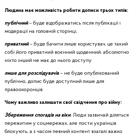
Людина має можливість робити дописи трьох типів:
публічний
– буде відображатись після публікації і
модерації на головній сторінці,
приватний
– буде бачити лише користувач, це такий
собі його приватний воєнний щоденний, абсолютно
ніхто інший не має до нього доступу.
лише для розслідувачів
– не буде опублікований
публічно, допис буде доступний лише для
правоохоронців.
Чому важливо залишати свої свідчення про війну:
Збереження спогадів на віки
.
Люди зазвичай діляться
пережитим у соцмережах, але пости українців
блокують, а з часом певний контент взагалі важко