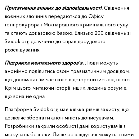
Притягнення винних до відповідальності.
Свідчення
воєнних злочинів передаються до Офісу
генпрокурора і Міжнародного кримінального суду
та стають доказовою базою. Близько 200 свідчень зі
Svidok.org долучено до справ досудового
розслідування.
Підтримка ментального здоров'я.
Люди можуть
анонімно поділитись своїм травматичним досвідом,
що допомагає їм частково відсторонитись від нього.
Крім цього, читаючи історії інших, людина розуміє,
що вона не одна.
Платформа Svidok.org має кілька рівнів захисту, що
дозволяє зберігати анонімність дописувачам.
Розробники закрили особисті дані користувачів з
міркувань безпеки. Лише розслідувачі можуть з ними