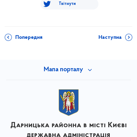
Твітнути
Попередня
Наступна
Мапа порталу
Дарницька районна в місті Києві
державна адміністрація