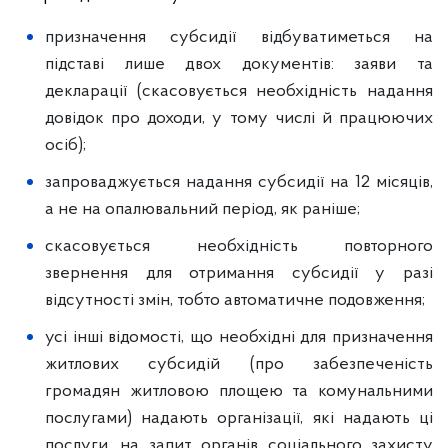
призначення субсидії відбуватиметься на
підставі лише двох документів: заяви та
декларації (скасовується необхідність надання
довідок про доходи, у тому числі й працюючих
осіб);
запроваджується надання субсидії на 12 місяців,
а не на опалювальний період, як раніше;
скасовується необхідність повторного
звернення для отримання субсидії у разі
відсутності змін, тобто автоматичне подовження;
усі інші відомості, що необхідні для призначення
житлових субсидій (про забезпеченість
громадян житловою площею та комунальними
послугами) надають організації, які надають ці
послуги, на запит органів соціального захисту