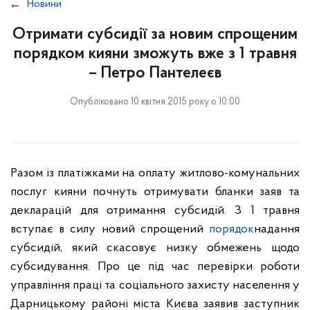
Новини
Отримати субсидії за новим спрощеним
порядком кияни зможуть вже з 1 травня
– Петро Пантелеєв
Опубліковано 10 квітня 2015 року о 10:00
Разом із платіжками на оплату житлово-комунальних
послуг кияни почнуть отримувати бланки заяв та
декларацій для отримання субсидій. З 1 травня
вступає в силу новий спрощений
порядок
надання
субсидій, який скасовує низку обмежень щодо
субсидування. Про це під час перевірки роботи
управління праці та соціального захисту населення у
Дарницькому районі міста Києва заявив заступник