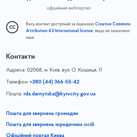
офіційний вебпортал
Весь контент доступний за ліцензією
Creative Commons
, якщо не зазначено
Attribution 4.0 International license
інше
Контакти
Адреса:
02068, м. Київ, вул. О. Кошиця, 11
Телефон:
+380 (44) 366-55-42
Пошта:
rda.darnytska@kyivcity.gov.ua
Пошта для звернень громадян
Пошта для звернень юридичних осіб
Офіційний портал Києва