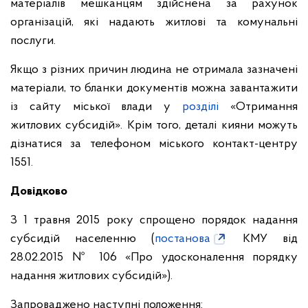
матеріалів мешканцям здійснена за рахунок
організацій, які надають житлові та комунальні
послуги.
Якщо з різних причин людина не отримала зазначені
матеріали, то бланки документів можна завантажити
із сайту міської влади у
розділі
«Отримання
житлових субсидій». Крім того, деталі кияни можуть
дізнатися за телефоном міського контакт-центру
1551.
Довідково
З 1 травня 2015 року спрощено порядок надання
субсидій населенню (
постанова
КМУ від
28.02.2015 № 106 «Про удосконалення порядку
надання житлових субсидій»).
Запроваджено наступні положення: