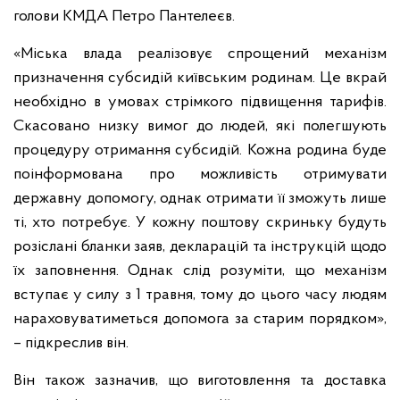
голови КМДА Петро Пантелеєв.
«Міська влада реалізовує спрощений механізм
призначення субсидій київським родинам. Це вкрай
необхідно в умовах стрімкого підвищення тарифів.
Скасовано низку вимог до людей, які полегшують
процедуру отримання субсидій. Кожна родина буде
поінформована про можливість отримувати
державну допомогу, однак отримати її зможуть лише
ті, хто потребує. У кожну поштову скриньку будуть
розіслані бланки заяв, декларацій та інструкцій щодо
їх заповнення. Однак слід розуміти, що механізм
вступає у силу з 1 травня, тому до цього часу людям
нараховуватиметься допомога за старим порядком»,
– підкреслив він.
Він також зазначив, що виготовлення та доставка