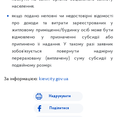
населення;
якщо подано неповні чи недостовірні відомості
про доходи та витрати зареєстрованих у
житловому приміщенні/будинку осіб може бути
відмовлено у призначенні субсидії або
припинено її надання. У такому разі заявник
зобов’язується повернути надмірну
перераховану (виплачену) суму субсидії у
подвійному розмірі.
За інформацією:
kievcity.gov.ua
Надрукувати
Поділитися