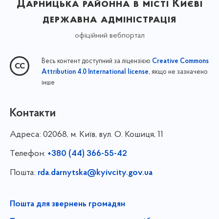
Дарницька районна в місті Києві
державна адміністрація
офіційний вебпортал
Весь контент доступний за ліцензією
Creative Commons
, якщо не зазначено
Attribution 4.0 International license
інше
Контакти
Адреса:
02068, м. Київ, вул. О. Кошиця, 11
Телефон:
+380 (44) 366-55-42
Пошта:
rda.darnytska@kyivcity.gov.ua
Пошта для звернень громадян