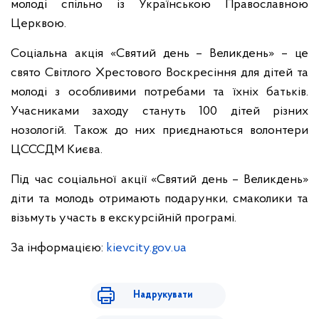
молоді спільно із Українською Православною
Церквою.
Соціальна акція «Святий день – Великдень» – це
свято Світлого Хрестового Воскресіння для дітей та
молоді з особливими потребами та їхніх батьків.
Учасниками заходу стануть 100 дітей різних
нозологій. Також до них приєднаються волонтери
ЦСССДМ Києва.
Під час соціальної акції «Святий день – Великдень»
діти та молодь отримають подарунки, смаколики та
візьмуть участь в екскурсійній програмі.
За інформацією:
kievcity.gov.ua
Надрукувати