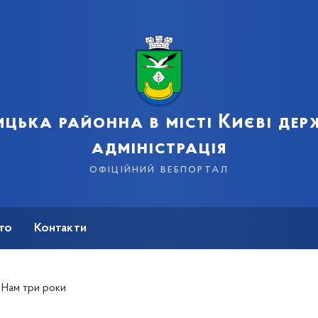
цька районна в місті Києві де
адміністрація
офіційний вебпортал
сто
Контакти
. Нам три роки