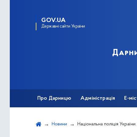
GOV.UA
Державні сайти України
Дарни
Про Дарницю
Адміністрація
Е-мі
Новини
Національна поліція України