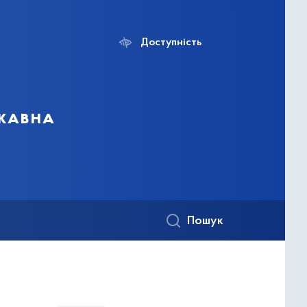
Доступність
ржавна
Пошук