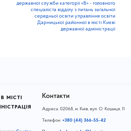
державної служби категорії «В» - головного
спеціаліста відділу з питань загальної
середньої освіти управління освіти
Дарницької районної в місті Києві
державної адміністрації
Контакти
в місті
ністрація
Адреса:
02068, м. Київ, вул. О. Кошиця, 11
Телефон:
+380 (44) 366-55-42