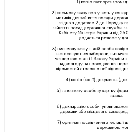
1) копію паспорта громадян
2) письмову заяву про участь у конкурсі
мотивів для зайняття посади держав
згідно з додатком 2 до Порядку пр
зайняття посад державної служби, за
Кабінету Міністрів України від 25.03
додається резюме у довіл
3) письмову заяву, в якій особа повідом
застосовуються заборони, визначені
четвертою статті 1 Закону України «П
надає згоду на проходження переві
відомостей стосовно неї відповідно 
4) копію (копії) документа (докум
5) заповнену особову картку форми
зразка;
6) декларацію особи, уповноваженої
держави або місцевого самоврядува
7) оригінал посвідчення атестації що
державною мово