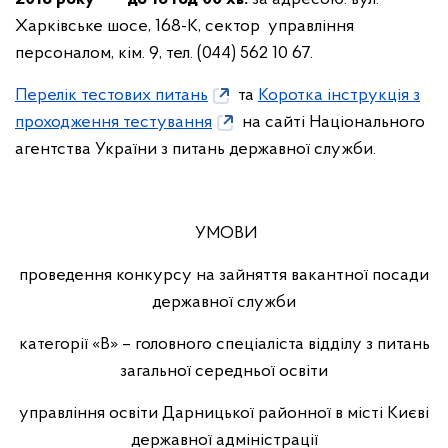
Харківське шосе, 168-К, сектор управління
персоналом, кім. 9, тел. (044) 562 10 67.
Перелік тестових питань
та
Коротка інструкція з
проходження тестування
на сайті Національного
агентства України з питань державної служби.
УМОВИ
проведення конкурсу на зайняття вакантної посади
державної служби
категорії «В» – головного спеціаліста відділу з питань
загальної середньої освіти
управління освіти Дарницької районної в місті Києві
державної адміністрації