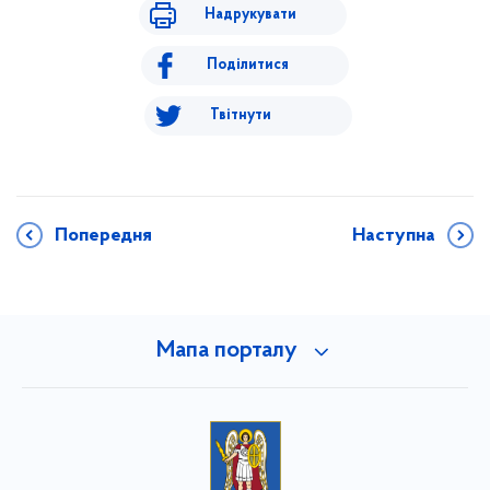
Надрукувати
Поділитися
Твітнути
Попередня
Наступна
Мапа порталу