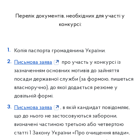
Перелік документів, необхідних для участі у
конкурсі:
Копія паспорта громадянина України.
Письмова заява
про участь у конкурсі із
зазначенням основних мотивів до зайняття
посади державної служби (за формою, пишеться
власноручно), до якої додається резюме у
довільній формі.
Письмова заява
, в якій кандидат повідомляє,
що до нього не застосовуються заборони,
визначені частиною третьою або четвертою
статті 1 Закону України «Про очищення влади»,