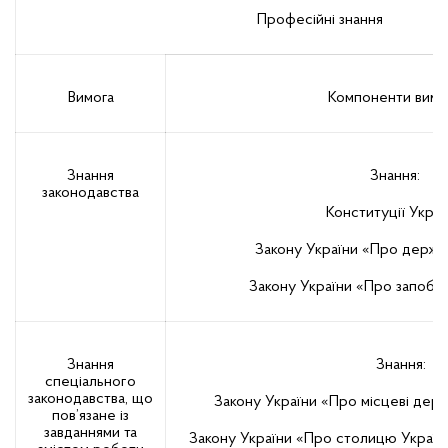
Професійні знання
Вимога
Компоненти вимо
Знання
Знання:
законодавства
Конституції Украї
Закону України «Про держа
Закону України «Про запобіг
Знання
Знання:
спеціального
законодавства, що
Закону України «Про місцеві держа
пов’язане із
завданнями та
Закону України «Про столицю України 