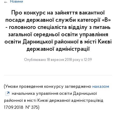
Новини
Про конкурс на зайняття вакантної
посади державної служби категорії «В»
- головного спеціаліста відділу з питань
загальної середньої освіти управління
освіти Дарницької районної в місті Києві
державної адміністрації
Опубліковано 18 вересня 2018 року о 12:09
(Умови проведення конкурсу затверджено
наказом
начальника управління освіти Дарницької
районної в місті Києві державної адміністраціївід
17.09.2018 № 375)