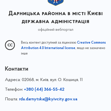
Дарницька районна в місті Києві
державна адміністрація
офіційний вебпортал
Весь контент доступний за ліцензією
Creative Commons
, якщо не зазначено
Attribution 4.0 International license
інше
Контакти
Адреса:
02068, м. Київ, вул. О. Кошиця, 11
Телефон:
+380 (44) 366-55-42
Пошта:
rda.darnytska@kyivcity.gov.ua