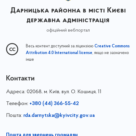
Дарницька районна в місті Києві
державна адміністрація
офіційний вебпортал
Весь контент доступний за ліцензією
Creative Commons
, якщо не зазначено
Attribution 4.0 International license
інше
Контакти
Адреса:
02068, м. Київ, вул. О. Кошиця, 11
Телефон:
+380 (44) 366-55-42
Пошта:
rda.darnytska@kyivcity.gov.ua
Пошта для звернень громадян