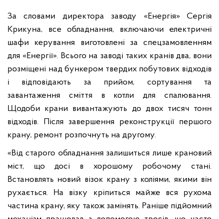
За словами директора заводу «Енергія» Сергія
Крикуна, все обладнання, включаючи електричні
шафи керування виготовлені за спецзамовленням
для «Енергії». Всього на заводі таких кранів два, вони
розміщені над бункером твердих побутових відходів
і відповідають за прийом, сортування та
завантаження сміття в котли для спалювання.
Щодоби крани вивантажують до двох тисяч тонн
відходів. Після завершення реконструкції першого
крану, ремонт розпочнуть на другому.
«Від старого обладнання залишиться лише крановий
міст, що досі в хорошому робочому стані.
Встановлять новий візок крану з коліями, якими він
рухається. На візку кріпиться майже вся рухома
частина крану, яку також замінять. Раніше підйомний