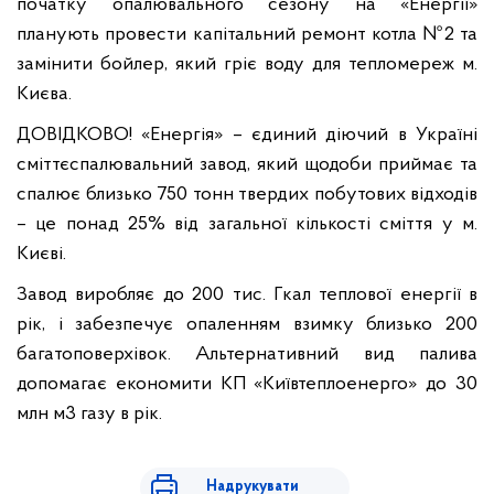
початку опалювального сезону на «Енергії»
планують провести капітальний ремонт котла №2 та
замінити бойлер, який гріє воду для тепломереж м.
Києва.
ДОВІДКОВО! «Енергія» – єдиний діючий в Україні
сміттєспалювальний завод, який щодоби приймає та
спалює близько 750 тонн твердих побутових відходів
– це понад 25% від загальної кількості сміття у м.
Києві.
Завод виробляє до 200 тис. Гкал теплової енергії в
рік, і забезпечує опаленням взимку близько 200
багатоповерхівок. Альтернативний вид палива
допомагає економити КП «Київтеплоенерго» до 30
млн м3 газу в рік.
Надрукувати