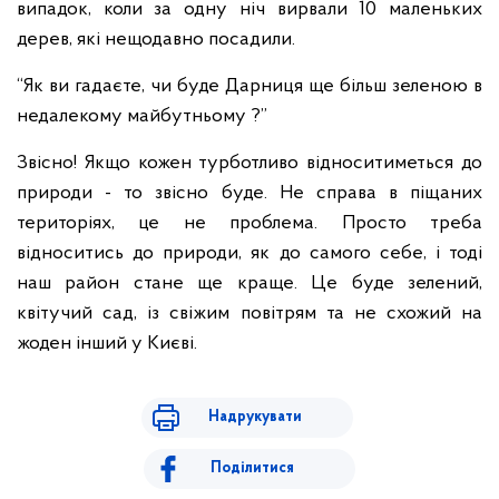
випадок, коли за одну ніч вирвали 10 маленьких
дерев, які нещодавно посадили.
“Як ви гадаєте, чи буде Дарниця ще більш зеленою в
недалекому майбутньому ?”
Звісно! Якщо кожен турботливо відноситиметься до
природи - то звісно буде. Не справа в піщаних
територіях, це не проблема. Просто треба
відноситись до природи, як до самого себе, і тоді
наш район стане ще краще. Це буде зелений,
квітучий сад, із свіжим повітрям та не схожий на
жоден інший у Києві.
Надрукувати
Поділитися