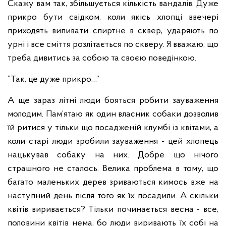
Скажу вам так, збільшується кількість вандалів. Дуже
прикро бути свідком, коли якісь хлопці ввечері
приходять випивати спиртне в сквер, ударяють по
урні і все сміття розлітається по скверу. Я вважаю, що
треба дивитись за собою та своєю поведінкою.
“Так, це дуже прикро…”
А ще зараз літні люди бояться робити зауваження
молодим. Пам’ятаю як один власник собаки дозволив
їй ритися у тільки що посадженій клумбі із квітами, а
коли старі люди зробили зауваження - цей хлопець
нацькував собаку на них. Добре що нічого
страшного не сталось.
Велика проблема в тому, що
багато маленьких дерев зриваються кимось вже на
наступний день після того як їх посадили. А скільки
квітів виривається? Тільки починається весна - все,
половини квітів нема, бо люди виривають їх собі на