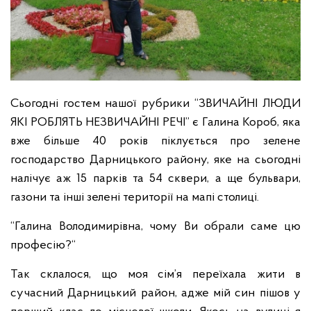
Сьогодні гостем нашої рубрики “ЗВИЧАЙНІ ЛЮДИ
ЯКІ РОБЛЯТЬ НЕЗВИЧАЙНІ РЕЧІ” є Галина Короб, яка
вже більше 40 років піклується про зелене
господарство Дарницького району, яке на сьогодні
налічує аж 15 парків та 54 сквери, а ще бульвари,
газони та інші зелені території на мапі столиці.
“Галина Володимирівна, чому Ви обрали саме цю
професію?“
Так склалося, що моя сім’я переїхала жити в
сучасний Дарницький район, адже мій син пішов у