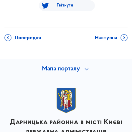
Твітнути
Попередня
Наступна
Мапа порталу
Дарницька районна в місті Києві
державна адміністрація