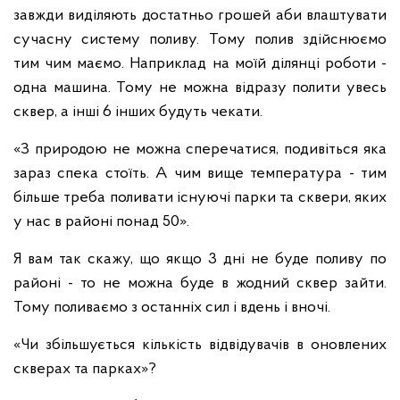
завжди виділяють достатньо грошей аби влаштувати
сучасну систему поливу. Тому полив здійснюємо
тим чим маємо. Наприклад на моїй ділянці роботи -
одна машина. Тому не можна відразу полити увесь
сквер, а інші 6 інших будуть чекати.
«З природою не можна сперечатися, подивіться яка
зараз спека стоїть. А чим вище температура - тим
більше треба поливати існуючі парки та сквери, яких
у нас в районі понад 50».
Я вам так скажу, що якщо 3 дні не буде поливу по
районі - то не можна буде в жодний сквер зайти.
Тому поливаємо з останніх сил і вдень і вночі.
«Чи збільшується кількість відвідувачів в оновлених
скверах та парках»?