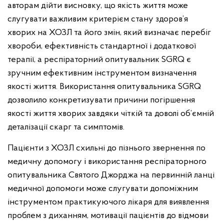
авторам дійти висновку, що якість життя може
слугувати важливим критерієм стану здоров’я
хворих на ХОЗЛ та його змін, який визначає перебіг
хвороби, ефективність стандартної і додаткової
терапії, а респіраторний опитувальник SGRQ є
зручним ефективним інструментом визначення
якості життя. Використання опитувальника SGRQ
дозволило конкретизувати причини погіршення
якості життя хворих завдяки чіткій та доволі об’ємній
деталізації скарг та симптомів.
Пацієнти з ХОЗЛ схильні до пізнього звернення по
медичну допомогу і використання респіраторного
опитувальника Святого Джорджа на первинній ланці
медичної допомоги може слугувати допоміжним
інструментом практикуючого лікаря для виявлення
проблем з диханням, мотивації пацієнтів до відмови