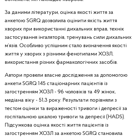
За даними літератури, оцінка якості життя за
анкетою SGRQ дозволила оцінити якість життя
хворих при використанні дихальних вправ, технік
застосування інгаляторів, тренувань сили дихальних
м’язів. Особливо успішним стало визначення якості
життя у хворих з різними фенотипами ХОЗЛ,
використання різних фармакологічних засобів.
Автори провели власне дослідження за допомогою
анкети SGRQ 145 стаціонарних пацієнтів із
загостренням ХОЗЛ - 96 чоловіків та 49 жінок,
медіана віку - 51,3 року. Результати порівняли з
тестом оцінки та вираженості тривоги і депресії за
госпітальною шкалою тривоги та депресії (HADS).
Підсумкова оцінка якості життя пацієнтів із
загостренням ХОЗЛ за анкетою SGRQ становила