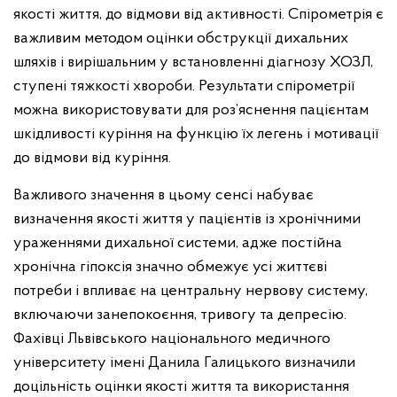
якості життя, до відмови від активності. Спірометрія є
важливим методом оцінки обструкції дихальних
шляхів і вирішальним у встановленні діагнозу ХОЗЛ,
ступені тяжкості хвороби. Результати спірометрії
можна використовувати для роз’яснення пацієнтам
шкідливості куріння на функцію їх легень і мотивації
до відмови від куріння.
Важливого значення в цьому сенсі набуває
визначення якості життя у пацієнтів із хронічними
ураженнями дихальної системи, адже постійна
хронічна гіпоксія значно обмежує усі життєві
потреби і впливає на центральну нервову систему,
включаючи занепокоєння, тривогу та депресію.
Фахівці Львівського національного медичного
університету імені Данила Галицького визначили
доцільність оцінки якості життя та використання