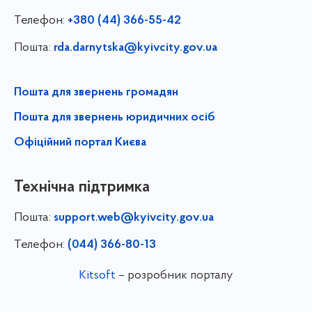
Телефон:
+380 (44) 366-55-42
Пошта:
rda.darnytska@kyivcity.gov.ua
Пошта для звернень громадян
Пошта для звернень юридичних осіб
Офіційний портал Києва
Технічна підтримка
Пошта:
support.web@kyivcity.gov.ua
Телефон:
(044) 366-80-13
Kitsoft
– розробник порталу