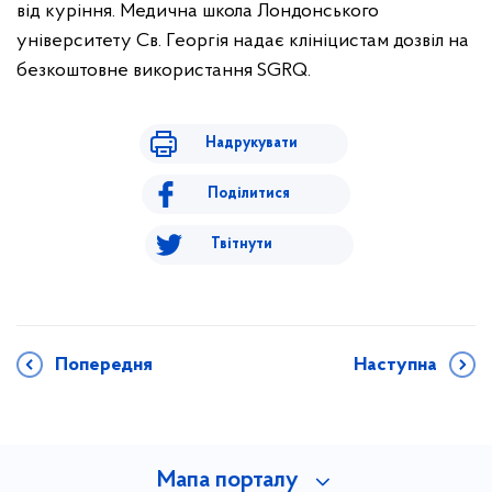
від куріння. Медична школа Лондонського
університету Св. Георгія надає клініцистам дозвіл на
безкоштовне використання SGRQ.
Надрукувати
Поділитися
Твітнути
Попередня
Наступна
Мапа порталу