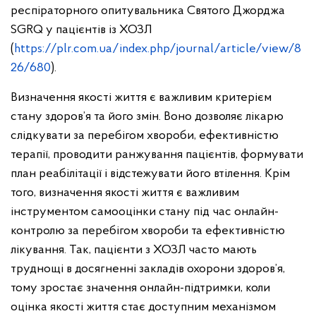
респіраторного опитувальника Святого Джорджа
SGRQ у пацієнтів із ХОЗЛ
(
https://plr.com.ua/index.php/journal/article/view/8
26/680
).
Визначення якості життя є важливим критерієм
стану здоров’я та його змін. Воно дозволяє лікарю
слідкувати за перебігом хвороби, ефективністю
терапії, проводити ранжування пацієнтів, формувати
план реабілітації і відстежувати його втілення. Крім
того, визначення якості життя є важливим
інструментом самооцінки стану під час онлайн-
контролю за перебігом хвороби та ефективністю
лікування. Так, пацієнти з ХОЗЛ часто мають
труднощі в досягненні закладів охорони здоров’я,
тому зростає значення онлайн-підтримки, коли
оцінка якості життя стає доступним механізмом