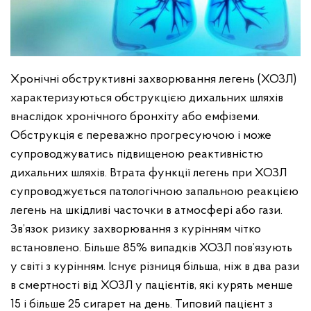
Хронічні обструктивні захворювання легень (ХОЗЛ)
характеризуються обструкцією дихальних шляхів
внаслідок хронічного бронхіту або емфіземи.
Обструкція є переважно прогресуючою і може
супроводжуватись підвищеною реактивністю
дихальних шляхів. Втрата функції легень при ХОЗЛ
супроводжується патологічною запальною реакцією
легень на шкідливі часточки в атмосфері або гази.
Зв’язок ризику захворювання з курінням чітко
встановлено. Більше 85% випадків ХОЗЛ пов’язують
у світі з курінням. Існує різниця більша, ніж в два рази
в смертності від ХОЗЛ у пацієнтів, які курять менше
15 і більше 25 сигарет на день. Типовий пацієнт з