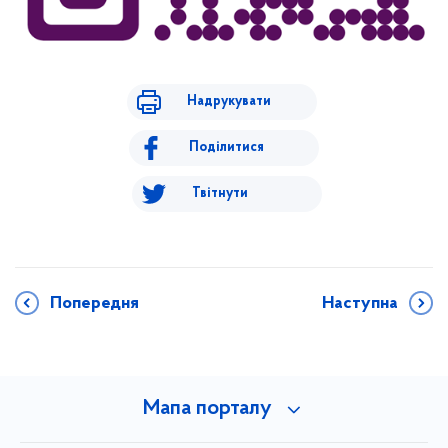
Надрукувати
Поділитися
Твітнути
Попередня
Наступна
Мапа порталу