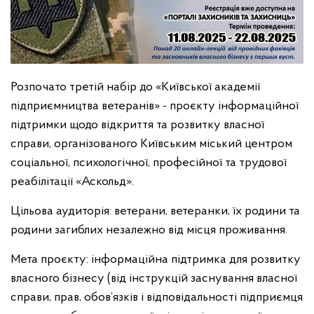
Розпочато третій набір до «Київської академії
підприємництва ветеранів» - проєкту інформаційної
підтримки щодо відкриття та розвитку власної
справи, організованого Київським міський центром
соціальної, психологічної, професійної та трудової
реабілітації «Аскольд».
Цільова аудиторія: ветерани, ветеранки, їх родини та
родини загиблих незалежно від місця проживання.
Мета проєкту: інформаційна підтримка для розвитку
власного бізнесу (від інструкцій заснування власної
справи, прав, обов’язків і відповідальності підприємця