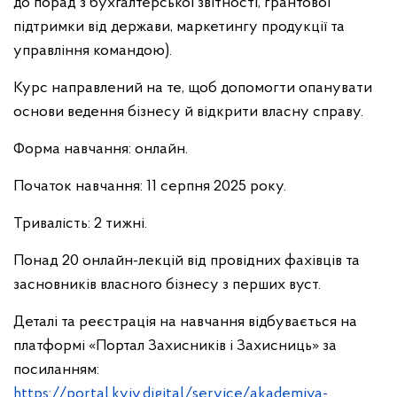
до порад з бухгалтерської звітності, грантової
підтримки від держави, маркетингу продукції та
управління командою).
Курс направлений на те, щоб допомогти опанувати
основи ведення бізнесу й відкрити власну справу.
Форма навчання: онлайн.
Початок навчання: 11 серпня 2025 року.
Тривалість: 2 тижні.
Понад 20 онлайн-лекцій від провідних фахівців та
засновників власного бізнесу з перших вуст.
Деталі та реєстрація на навчання відбувається на
платформі «Портал Захисників і Захисниць» за
посиланням:
https://portal.kyiv.digital/service/akademiya-