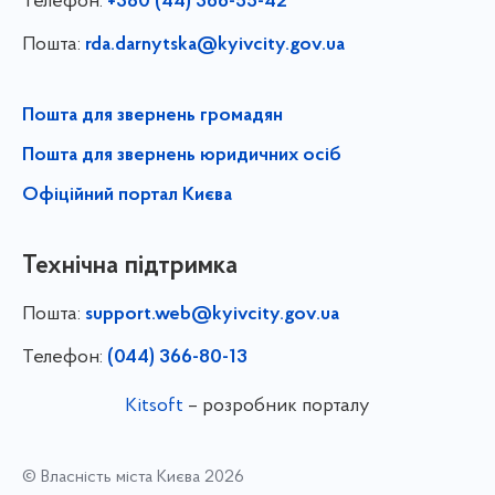
Телефон:
+380 (44) 366-55-42
Пошта:
rda.darnytska@kyivcity.gov.ua
Пошта для звернень громадян
Пошта для звернень юридичних осіб
Офіційний портал Києва
Технічна підтримка
Пошта:
support.web@kyivcity.gov.ua
Телефон:
(044) 366-80-13
Kitsoft
– розробник порталу
© Власність міста Києва 2026