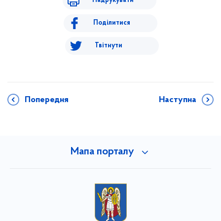
Надрукувати
Поділитися
Твітнути
Попередня
Наступна
Мапа порталу