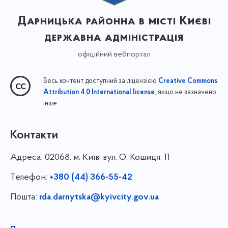
Дарницька районна в місті Києві
державна адміністрація
офіційний вебпортал
Весь контент доступний за ліцензією
Creative Commons
, якщо не зазначено
Attribution 4.0 International license
інше
Контакти
Адреса:
02068, м. Київ, вул. О. Кошиця, 11
Телефон:
+380 (44) 366-55-42
Пошта:
rda.darnytska@kyivcity.gov.ua