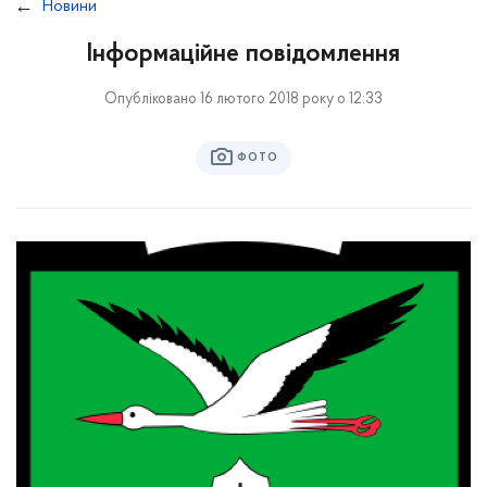
Новини
Інформаційне повідомлення
Опубліковано 16 лютого 2018 року о 12:33
ФОТО