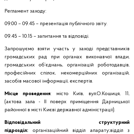
Регламент заходу:
09.00 – 09.45 – презентація публічного звіту.
09.45 – 10.15 – запитання та відповіді.
Запрошуємо взяти участь у заході представників
громадських рад при органах виконавчої влади,
громадських об’єднань, організацій роботодавців,
професійних спілок, некомерційних організацій,
засобів масової інформації, експертів.
Місце проведення
: місто Київ, вул.О.Кошиця, 11,
(актова зала - II поверх приміщення Дарницької
районної в місті Києві державної адміністрації).
Відповідальний структурний
підрозділ:
організаційний відділ апарату;відділ з