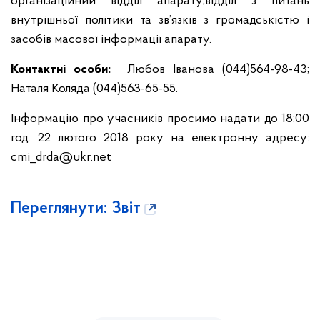
організаційний відділ апарату;відділ з питань
внутрішньої політики та зв’язків з громадськістю і
засобів масової інформації апарату.
Контактні особи
:
Любов Іванова (044)564-98-43;
Наталя Коляда (044)563-65-55.
Інформацію про учасників просимо надати до 18:00
год. 22 лютого 2018 року на електронну адресу:
cmi_drda@ukr.net
Переглянути: Звіт