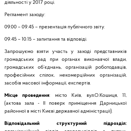
діяльності у 2017 році.
Регламент заходу:
09.00 – 09.45 – презентація публічного звіту.
09.45 – 10.15 – запитання та відповіді.
Запрошуємо взяти участь у заході представників
громадських рад при органах виконавчої влади,
громадських об’єднань, організацій роботодавців,
професійних спілок, некомерційних організацій,
засобів масової інформації, експертів.
Місце проведення
: місто Київ, вул.О.Кошиця, 11,
(актова зала - II поверх приміщення Дарницької
районної в місті Києві державної адміністрації).
Відповідальний структурний підрозділ: