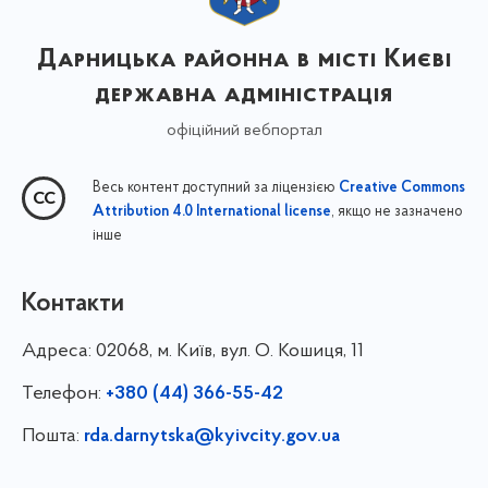
Дарницька районна в місті Києві
державна адміністрація
офіційний вебпортал
Весь контент доступний за ліцензією
Creative Commons
, якщо не зазначено
Attribution 4.0 International license
інше
Контакти
Адреса:
02068, м. Київ, вул. О. Кошиця, 11
Телефон:
+380 (44) 366-55-42
Пошта:
rda.darnytska@kyivcity.gov.ua