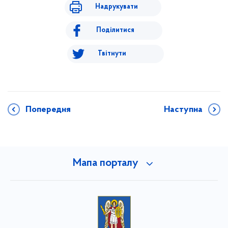
Надрукувати
Поділитися
Твітнути
Попередня
Наступна
Мапа порталу