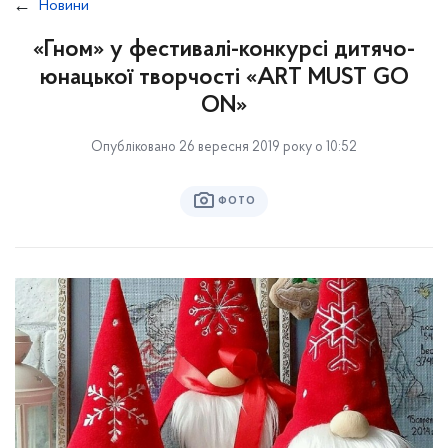
Новини
«Гном» у фестивалі-конкурсі дитячо-
юнацької творчості «ART MUST GO
ON»
Опубліковано 26 вересня 2019 року о 10:52
ФОТО