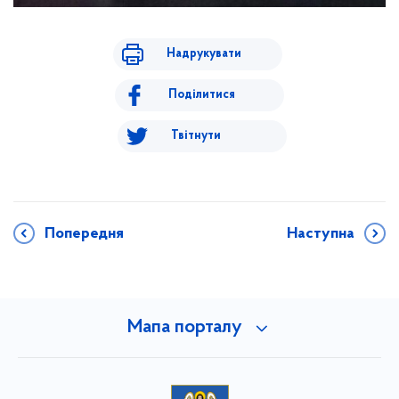
Надрукувати
Поділитися
Твітнути
Попередня
Наступна
Мапа порталу