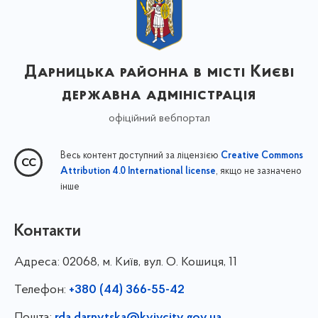
Дарницька районна в місті Києві
державна адміністрація
офіційний вебпортал
Весь контент доступний за ліцензією
Creative Commons
, якщо не зазначено
Attribution 4.0 International license
інше
Контакти
Адреса:
02068, м. Київ, вул. О. Кошиця, 11
Телефон:
+380 (44) 366-55-42
Пошта:
rda.darnytska@kyivcity.gov.ua