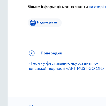
Більше інформації можна знайти
на сторі
Надрукувати
Попередня
«Гном» у фестивалі-конкурсі дитячо-
юнацької творчості «ART MUST GO ON»