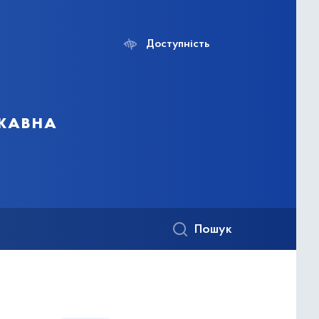
Доступність
ржавна
Пошук