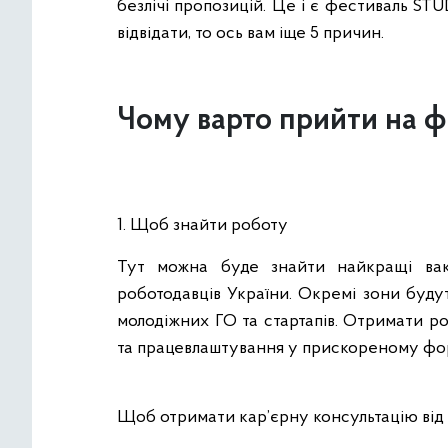
безлічі пропозицій. Це і є фестиваль ST
відвідати, то ось вам іще 5 причин.
Чому варто прийти на ф
1. Щоб знайти роботу
Тут можна буде знайти найкращі вака
роботодавців України. Окремі зони будут
молодіжних ГО та стартапів. Отримати р
та працевлаштування у прискореному фо
Щоб отримати кар’єрну консультацію ві