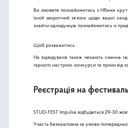
Ви зможете познайомитись з HRами крути
їхній зворотний зв’язок щодо вашої кан
знайти однодумців, познайомитись із пред
Щоб розважитись
На відвідувачів також чекають смачна ї
гарного настрою, конкурси та призи від
Реєстрація на фестивал
STUD-FEST Impulse відбудеться 29-30 жов
Участь безкоштовна за умови попередньо