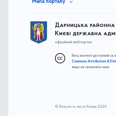
Мапа порталу
Дарницька районна 
Києві державна адмі
офіційний вебпортал
Весь контент доступний за 
Commons Attribution 4.0 Int
якщо не зазначено інше
© Власність міста Києва 2026