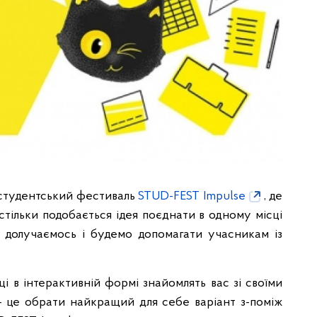
 студентський фестиваль
STUD-FEST Impulse
, де
стільки подобається ідея поєднати в одному місці
і долучаємось і будемо допомагати учасникам із
ці в інтерактивній формі знайомлять вас зі своїми
— це обрати найкращий для себе варіант з-поміж