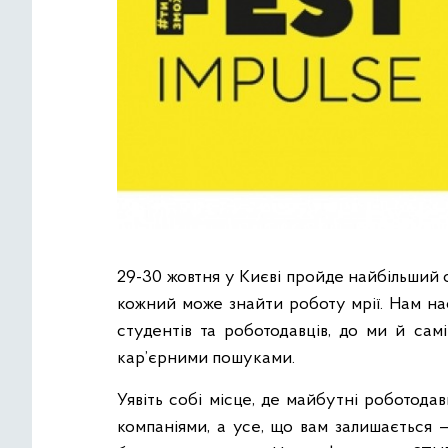
29-30 жовтня у Києві пройде найбільший
кожний може знайти роботу мрії. Нам на
студентів та роботодавців, до ми й сам
кар’єрними пошуками.
Уявіть собі місце, де майбутні роботодав
компаніями, а усе, що вам залишається 