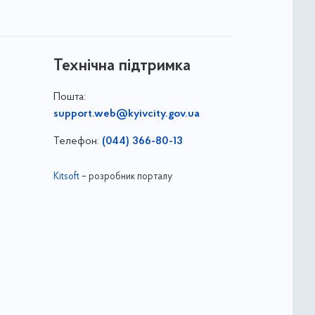
Технічна підтримка
Пошта:
support.web@kyivcity.gov.ua
Телефон:
(044) 366-80-13
Kitsoft
– розробник порталу