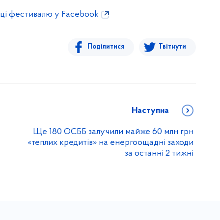
нці фестивалю у Facebook
Поділитися
Твітнути
Наступна
Ще 180 ОСББ залучили майже 60 млн грн
«теплих кредитів» на енергоощадні заходи
за останні 2 тижні