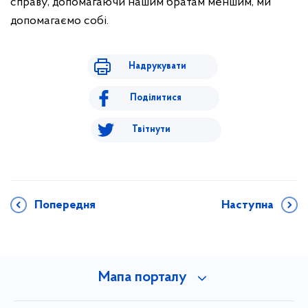
справу, допомагаючи нашим братам меншим, ми
допомагаємо собі.
Надрукувати
Поділитися
Твітнути
Попередня
Наступна
Мапа порталу