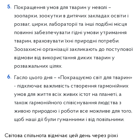
Покращення умов для тварин у неволі –
зоопарки, зоокутки в дитячих закладах освіти і
розваг, цирки, лабораторії та інші подібні місця
повинні забезпечувати гідні умови утримання
тварин, враховувати їхні природні потреби.
Зоозахисні організації закликають до поступової
відмови від використання диких тварин у
розважальних цілях.
Гасло цього дня – «Покращуємо світ для тварин»
- підключає важливість створення гармонійних
умов для життя всіх живих істот на планеті, а
також гармонійного співіснування людства з
живою природою і роботи все можливе для того,
щоб наші дії були гуманними і від повільними.
Світова спільнота відмічає цей день через різкі