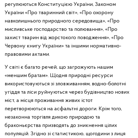
регулюються Конституцією України, Законом
України «Про тваринний світ», «Про охорону
навколишнього природного середовища», «Про
мисливське господарство та полювання», «Про
захист тварин від жорстокого поводження», «Про
Червону книгу України» та іншими нормативно-
правовими актами.
У світі є багато речей, що загрожують нашим
«меншим братам». Щодня природні ресурси
використовуються зі зловживанням, водно-болотні
угіддя та ліси руйнуються через будівництво нових
міст, а місця проживання живих істот
перетворюються на асфальтні дороги. Крім того,
незаконна торгівля дикою природою та
браконьєрства призводять до зникнення цілих
популяцій. Згідно зі статистикою, щогодини з лиця