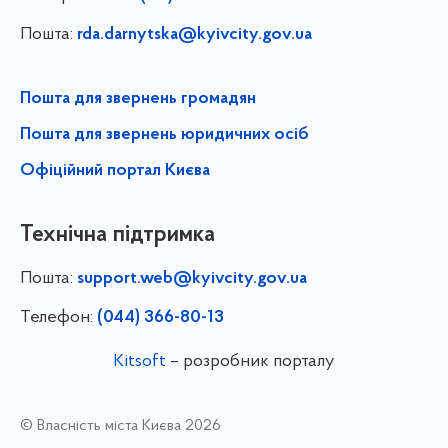
Пошта:
rda.darnytska@kyivcity.gov.ua
Пошта для звернень громадян
Пошта для звернень юридичних осіб
Офіційний портал Києва
Технічна підтримка
Пошта:
support.web@kyivcity.gov.ua
Телефон:
(044) 366-80-13
Kitsoft
– розробник порталу
© Власність міста Києва 2026