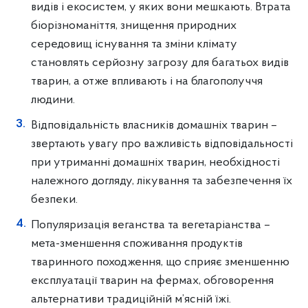
видів і екосистем, у яких вони мешкають. Втрата
біорізноманіття, знищення природних
середовищ існування та зміни клімату
становлять серйозну загрозу для багатьох видів
тварин, а отже впливають і на благополуччя
людини.
Відповідальність власників домашніх тварин –
звертають увагу про важливість відповідальності
при утриманні домашніх тварин, необхідності
належного догляду, лікування та забезпечення їх
безпеки.
Популяризація веганства та вегетаріанства –
мета-зменшення споживання продуктів
тваринного походження, що сприяє зменшенню
експлуатації тварин на фермах, обговорення
альтернативи традиційній м’ясній їжі.