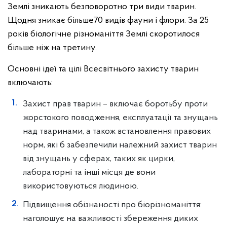
Землі зникають безповоротно три види тварин.
Щодня зникає більше70 видів фауни і флори. За 25
років біологічне різноманіття Землі скоротилося
більше ніж на третину.
Основні ідеї та цілі Всесвітнього захисту тварин
включають:
Захист прав тварин – включає боротьбу проти
жорстокого поводження, експлуатації та знущань
над тваринами, а також встановлення правових
норм, які б забезпечили належний захист тварин
від знущань у сферах, таких як цирки,
лабораторні та інші місця де вони
використовуються людиною.
Підвищення обізнаності про біорізноманіття:
наголошує на важливості збереження диких