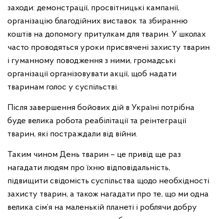
заходи: демонстрації, просвітницькі кампанії,
організацію благодійних виставок та збиранню
коштів на допомогу притулкам для тварин. У школах
часто проводяться уроки присвячені захисту тварин
і гуманному поводження з ними, громадські
організації організовувати акції, щоб надати
тваринам голос у суспільстві.
Після завершення бойових дій в Україні потрібна
буде велика робота реабілітації та реінтеграції
тварин, які постраждали від війни.
Таким чином День тварин – це привід ще раз
нагадати людям про їхню відповідальність,
підвищити свідомість суспільства щодо необхідності
захисту тварин, а також нагадати про те, що ми одна
велика сім’я на маленькій планеті і роблячи добру