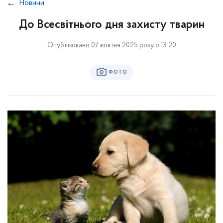
Новини
До Всесвітнього дня захисту тварин
Опубліковано 07 жовтня 2025 року о 13:20
ФОТО