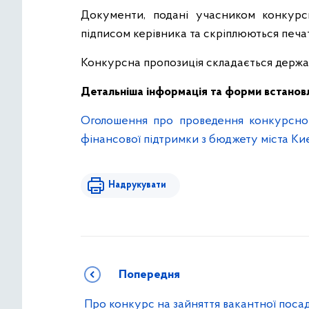
Документи, подані учасником конкурсн
підписом керівника та скріплюються печат
Конкурсна пропозиція складається держ
Детальніша інформація та форми встановл
Оголошення про проведення конкурсног
фінансової підтримки з бюджету міста Ки
Надрукувати
Попередня
Про конкурс на зайняття вакантної поса