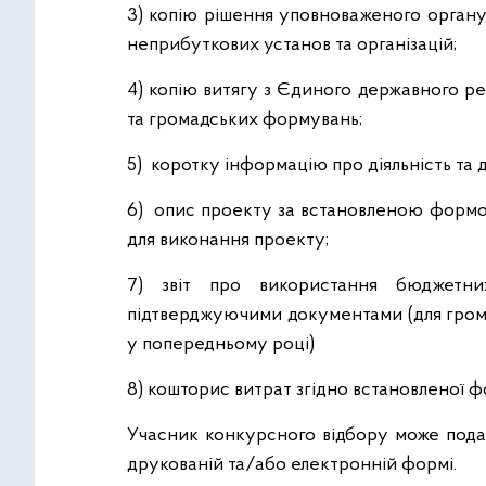
3) копію рішення уповноваженого органу
неприбуткових установ та організацій;
4) копію витягу з Єдиного державного р
та громадських формувань;
5) коротку інформацію про діяльність та д
6) опис проекту за встановленою форм
для виконання проекту;
7) звіт про використання бюджетни
підтверджуючими документами (для грома
у попередньому році)
8) кошторис витрат згідно встановленої ф
Учасник конкурсного відбору може пода
друкованій та/або електронній формі.