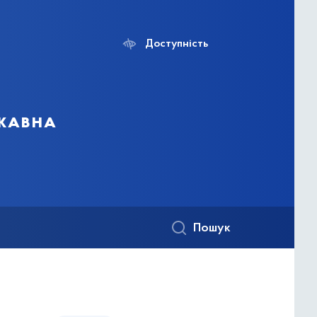
Доступність
ржавна
Пошук