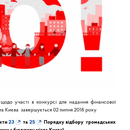
 щодо участі в конкурсі для надання фінансової
та Києва завершується 02 липня 2018 року.
нкти
23
та
25
Порядку відбору громадських