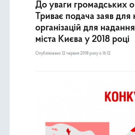
До уваги громадських о
Триває подача заяв для
організацій для наданн
міста Києва у 2018 році
Опубліковано 12 червня 2018 року о 16:12