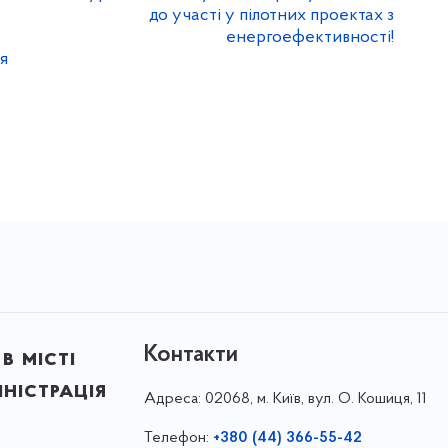
до участі у пілотних проектах з
енергоефективності!
я
Контакти
в місті
ністрація
Адреса:
02068, м. Київ, вул. О. Кошиця, 11
Телефон:
+380 (44) 366-55-42