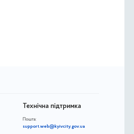
Технічна підтримка
Пошта:
support.web@kyivcity.gov.ua