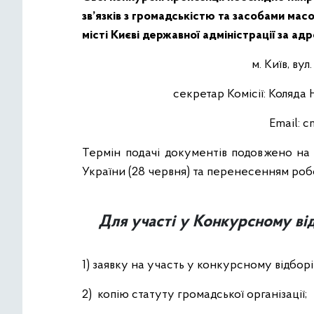
зв’язків з громадськістю та засобами мас
місті Києві державної адміністрації за ад
м. Київ, вул.
секретар Комісії: Коляда 
Email:
c
Термін подачі документів подовжено на 
України (28 червня) та перенесенням роб
Для участі у Конкурсному від
1) заявку на участь у конкурсному відбор
2) копію статуту громадської організації;