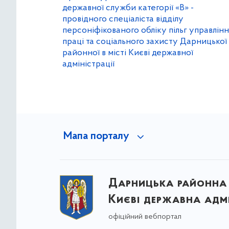
державної служби категорії «В» -
провідного спеціаліста відділу
персоніфікованого обліку пільг управлінн
праці та соціального захисту Дарницької
районної в місті Києві державної
адміністрації
Мапа порталу
Дарницька районна 
Києві державна адмі
офіційний вебпортал