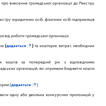
 про внесення громадської організації до Реєстру
еєстру юридичних осіб, фізичних осіб-підприємців
освід роботи громадської організації;
ою
(
додається
)
та кошторис витрат, необхідних
х коштів за попередній рік з відповідними
дських організацій, які отримали бюджетні кошти
орми (
додається
)
вати одну або декілька конкурсних пропозицій у