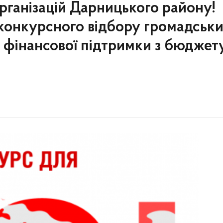
рганізацій Дарницького району!
 конкурсного відбору громадськ
я фінансової підтримки з бюджет