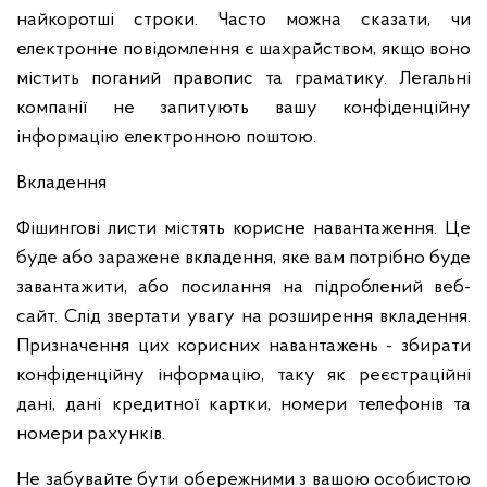
найкоротші строки. Часто можна сказати, чи
електронне повідомлення є шахрайством, якщо воно
містить поганий правопис та граматику. Легальні
компанії не запитують вашу конфіденційну
інформацію електронною поштою.
Вкладення
Фішингові листи містять корисне навантаження. Це
буде або заражене вкладення, яке вам потрібно буде
завантажити, або посилання на підроблений веб-
сайт. Слід звертати увагу на розширення вкладення.
Призначення цих корисних навантажень - збирати
конфіденційну інформацію, таку як реєстраційні
дані, дані кредитної картки, номери телефонів та
номери рахунків.
Не забувайте бути обережними з вашою особистою