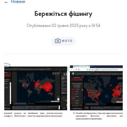
Новини
Бережіться фішингу
Опубліковано 02 травня 2023 року о 14:54
ФОТО