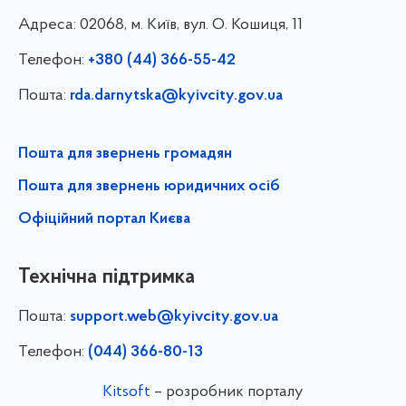
Адреса:
02068, м. Київ, вул. О. Кошиця, 11
Телефон:
+380 (44) 366-55-42
Пошта:
rda.darnytska@kyivcity.gov.ua
Пошта для звернень громадян
Пошта для звернень юридичних осіб
Офіційний портал Києва
Технічна підтримка
Пошта:
support.web@kyivcity.gov.ua
Телефон:
(044) 366-80-13
Kitsoft
– розробник порталу