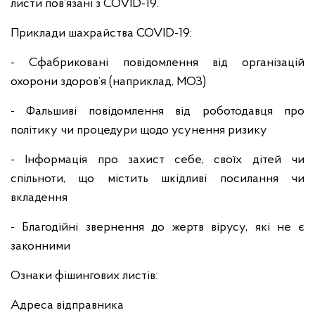
листи пов’язані з COVID-19.
Приклади шахрайства COVID-19:
- Сфабриковані повідомлення від організацій
охорони здоров’я (наприклад, МОЗ)
- Фальшиві повідомлення від роботодавця про
політику чи процедури щодо усунення ризику
- Інформація про захист себе, своїх дітей чи
спільноти, що містить шкідливі посилання чи
вкладення
- Благодійні звернення до жертв вірусу, які не є
законними
Ознаки фішингових листів:
Адреса відправника