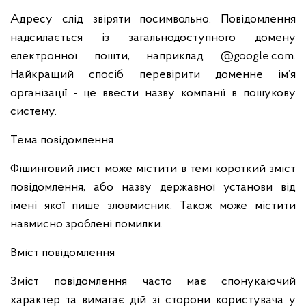
Адресу слід звіряти посимвольно. Повідомлення
надсилається із загальнодоступного домену
електронної пошти, наприклад @google.com.
Найкращий спосіб перевірити доменне ім’я
організації - це ввести назву компанії в пошукову
систему.
Тема повідомлення
Фішинговий лист може містити в темі короткий зміст
повідомлення, або назву державної установи від
імені якої пише зловмисник. Також може містити
навмисно зроблені помилки.
Вміст повідомлення
Зміст повідомлення часто має спонукаючий
характер та вимагає дій зі сторони користувача у