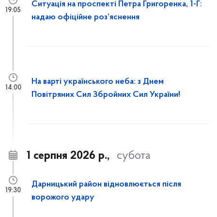
Ситуація на проспекті Петра Григоренка, 1-Г:
19:05
надаю офіційне роз’яснення
На варті українського неба: з Днем
14:00
Повітряних Сил Збройних Сил України!
1 серпня 2026 р.,
субота
Дарницький район відновлюється після
19:30
ворожого удару