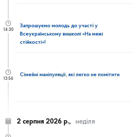
Запрошуємо молодь до участі у
14:30
Всеукраїнському вишколі «На межі
стійкості»!
Сімейні маніпуляції, які легко не помітити
13:56
2 серпня 2026 р.,
неділя