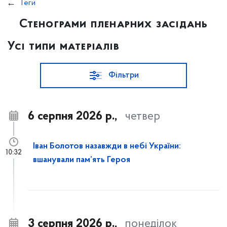
Теги
Стенограми пленарних засідань
Усі типи матеріалів
Фільтри
6 серпня 2026 р.,
четвер
Іван Болотов назавжди в небі України:
10:32
вшанували пам’ять Героя
3 серпня 2026 р.,
понеділок