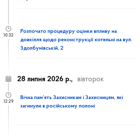
Розпочато процедуру оцінки впливу на
10:32
довкілля щодо реконструкції котельні на вул.
Здолбунівській, 2
28 липня 2026 р.,
вівторок
Вічна пам’ять Захисникам і Захисницям, які
12:29
загинули в російському полоні