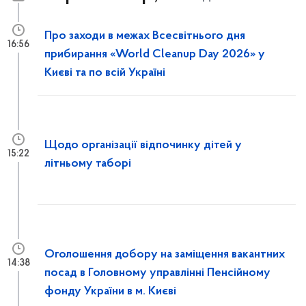
Про заходи в межах Всесвітнього дня
16:56
прибирання «World Cleanup Day 2026» у
Києві та по всій Україні
Щодо організації відпочинку дітей у
15:22
літньому таборі
Оголошення добору на заміщення вакантних
14:38
посад в Головному управлінні Пенсійному
фонду України в м. Києві