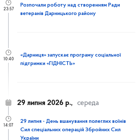
Розпочали роботу над створенням Ради
23:57
ветеранів Дарницького району
«Дарниця» запускає програму соціальної
10:40
підтримки «ГІДНІСТЬ»
29 липня 2026 р.,
середа
29 липня - День вшанування полеглих воїнів
14:07
Сил спеціальних операцій Збройних Сил
України