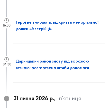
Герої не вмирають: відкриття меморіальної
16:00
дошки «Австрійці»
Дарницький район знову під ворожою
04:30
атакою: розгортаємо штаби допомоги
31 липня 2026 р.,
п’ятниця