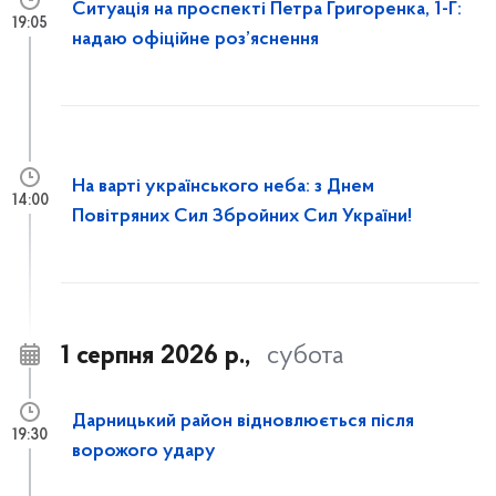
Ситуація на проспекті Петра Григоренка, 1-Г:
19:05
надаю офіційне роз’яснення
На варті українського неба: з Днем
14:00
Повітряних Сил Збройних Сил України!
1 серпня 2026 р.,
субота
Дарницький район відновлюється після
19:30
ворожого удару