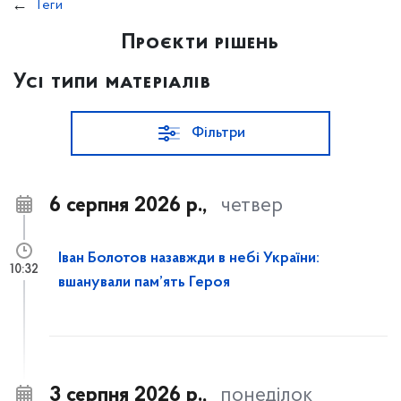
Теги
Проєкти рішень
Усі типи матеріалів
Фільтри
6 серпня 2026 р.,
четвер
Іван Болотов назавжди в небі України:
10:32
вшанували пам’ять Героя
3 серпня 2026 р.,
понеділок