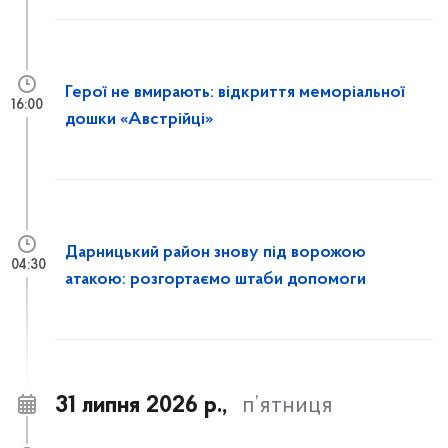
Герої не вмирають: відкриття меморіальної
16:00
дошки «Австрійці»
Дарницький район знову під ворожою
04:30
атакою: розгортаємо штаби допомоги
31 липня 2026 р.,
п’ятниця