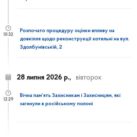
Розпочато процедуру оцінки впливу на
10:32
довкілля щодо реконструкції котельні на вул.
Здолбунівській, 2
28 липня 2026 р.,
вівторок
Вічна пам’ять Захисникам і Захисницям, які
12:29
загинули в російському полоні