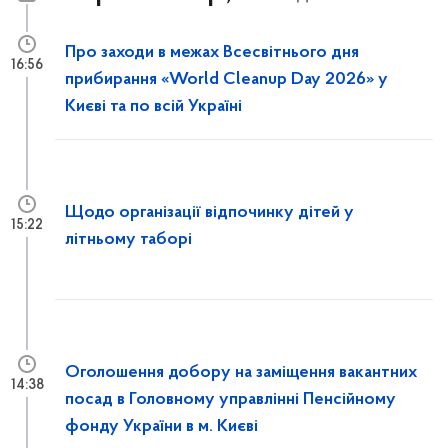
Про заходи в межах Всесвітнього дня
16:56
прибирання «World Cleanup Day 2026» у
Києві та по всій Україні
Щодо організації відпочинку дітей у
15:22
літньому таборі
Оголошення добору на заміщення вакантних
14:38
посад в Головному управлінні Пенсійному
фонду України в м. Києві