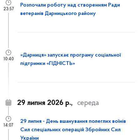
Розпочали роботу над створенням Ради
23:57
ветеранів Дарницького району
«Дарниця» запускає програму соціальної
10:40
підтримки «ГІДНІСТЬ»
29 липня 2026 р.,
середа
29 липня - День вшанування полеглих воїнів
14:07
Сил спеціальних операцій Збройних Сил
України