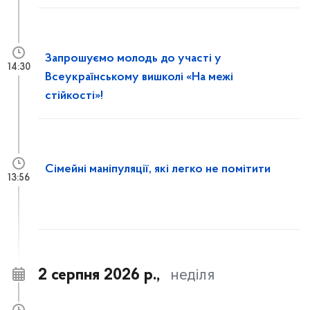
Запрошуємо молодь до участі у
14:30
Всеукраїнському вишколі «На межі
стійкості»!
Сімейні маніпуляції, які легко не помітити
13:56
2 серпня 2026 р.,
неділя