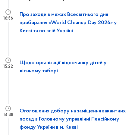
Про заходи в межах Всесвітнього дня
16:56
прибирання «World Cleanup Day 2026» у
Києві та по всій Україні
Щодо організації відпочинку дітей у
15:22
літньому таборі
Оголошення добору на заміщення вакантних
14:38
посад в Головному управлінні Пенсійному
фонду України в м. Києві