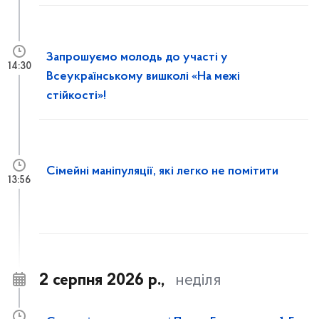
Запрошуємо молодь до участі у
14:30
Всеукраїнському вишколі «На межі
стійкості»!
Сімейні маніпуляції, які легко не помітити
13:56
2 серпня 2026 р.,
неділя