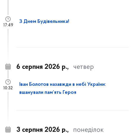
З Днем Будівельника!
17:49
6 серпня 2026 р.,
четвер
Іван Болотов назавжди в небі України:
10:32
вшанували пам’ять Героя
3 серпня 2026 р.,
понеділок