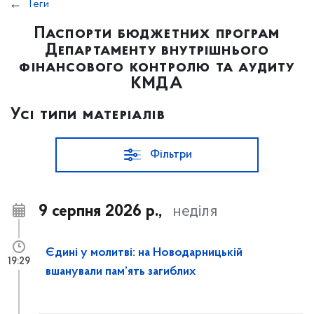
Теги
Паспорти бюджетних програм
Департаменту внутрішнього
фінансового контролю та аудиту
КМДА
Усі типи матеріалів
Фільтри
9 серпня 2026 р.,
неділя
Єдині у молитві: на Новодарницькій
19:29
вшанували пам’ять загиблих