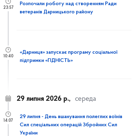
Розпочали роботу над створенням Ради
23:57
ветеранів Дарницького району
«Дарниця» запускає програму соціальної
10:40
підтримки «ГІДНІСТЬ»
29 липня 2026 р.,
середа
29 липня - День вшанування полеглих воїнів
14:07
Сил спеціальних операцій Збройних Сил
України