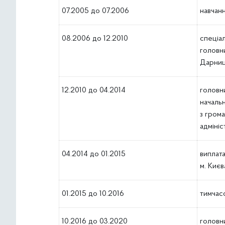
07.2005 до 07.2006
навчанн
08.2006 до 12.2010
спеціал
головни
Дарниць
12.2010 до 04.2014
головни
начальн
з грома
адмініс
04.2014 до 01.2015
виплат
м. Києв
01.2015 до 10.2016
тимчас
10.2016 до 03.2020
головни