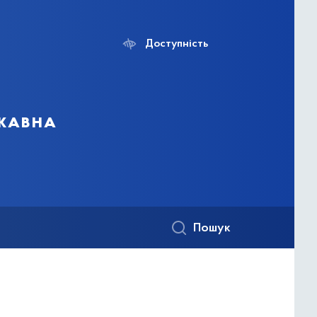
Доступність
ржавна
Пошук