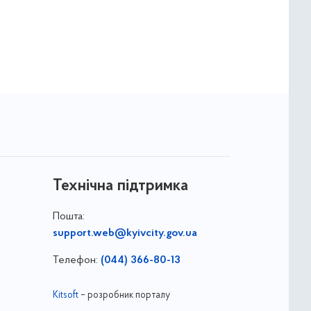
Технічна підтримка
Пошта:
support.web@kyivcity.gov.ua
Телефон:
(044) 366-80-13
Kitsoft
– розробник порталу