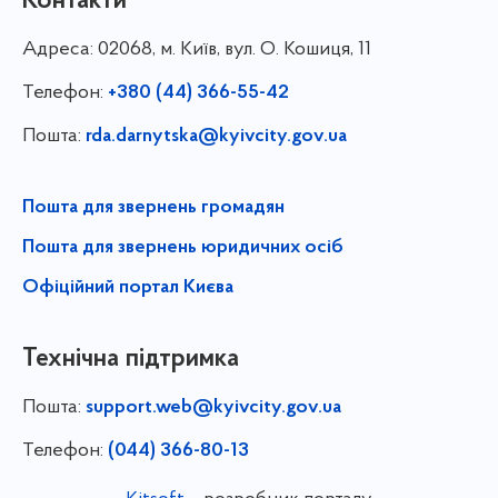
Контакти
Адреса:
02068, м. Київ, вул. О. Кошиця, 11
Телефон:
+380 (44) 366-55-42
Пошта:
rda.darnytska@kyivcity.gov.ua
Пошта для звернень громадян
Пошта для звернень юридичних осіб
Офіційний портал Києва
Технічна підтримка
Пошта:
support.web@kyivcity.gov.ua
Телефон:
(044) 366-80-13