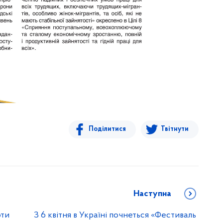
Поділитися
Твітнути
Наступна
оти
З 6 квітня в Україні почнеться «Фестиваль