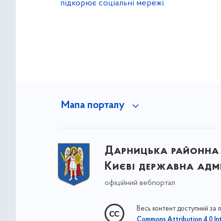
підкорює соціальні мережі.
Мапа порталу
Дарницька районна 
Києві державна адмі
офіційний вебпортал
Весь контент доступний за 
Commons Attribution 4.0 Int