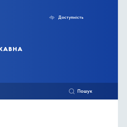
Доступність
ржавна
Пошук