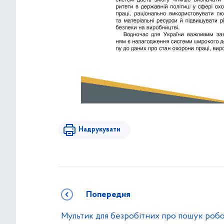
Надрукувати
Попередня
Мультик для безробітних про пошук роб