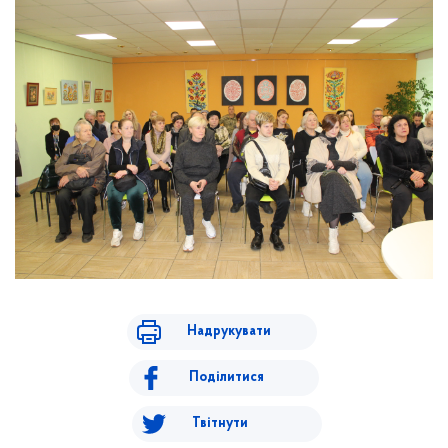
Надрукувати
Поділитися
Твітнути