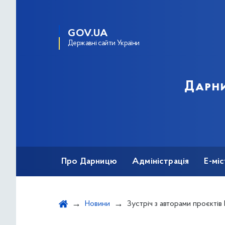
GOV.UA
Державні сайти України
Дарни
Про Дарницю
Адміністрація
Е-мі
Новини
Зустріч з авторами проєктів Гро