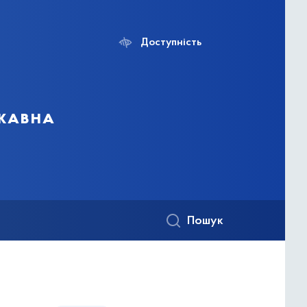
Доступність
ржавна
Пошук