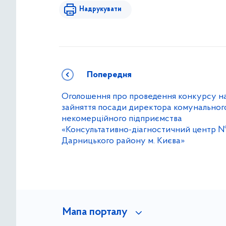
Надрукувати
Попередня
Оголошення про проведення конкурсу н
зайняття посади директора комунальног
некомерційного підприємства
«Консультативно-діагностичний центр №
Дарницького району м. Києва»
Мапа порталу