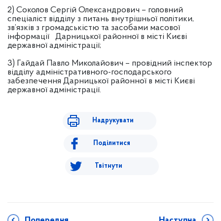
2) Соколов Сергій Олександрович – головний
спеціаліст відділу з питань внутрішньої політики,
зв’язків з громадськістю та засобами масової
інформації Дарницької районної в місті Києві
державної адміністрації;
3) Гайдай Павло Миколайович – провідний інспектор
відділу адміністративного-господарського
забезпечення Дарницької районної в місті Києві
державної адміністрації.
Надрукувати
Поділитися
Твітнути
Попередня
Наступна