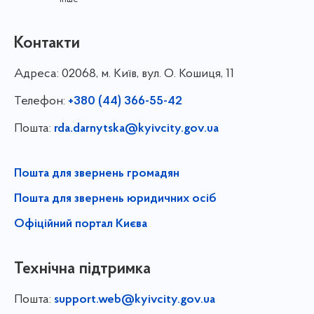
Контакти
Адреса:
02068, м. Київ, вул. О. Кошиця, 11
Телефон:
+380 (44) 366-55-42
Пошта:
rda.darnytska@kyivcity.gov.ua
Пошта для звернень громадян
Пошта для звернень юридичних осіб
Офіційний портал Києва
Технічна підтримка
Пошта:
support.web@kyivcity.gov.ua