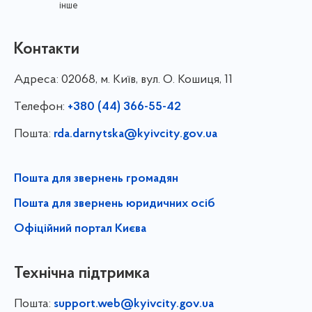
інше
Контакти
Адреса:
02068, м. Київ, вул. О. Кошиця, 11
Телефон:
+380 (44) 366-55-42
Пошта:
rda.darnytska@kyivcity.gov.ua
Пошта для звернень громадян
Пошта для звернень юридичних осіб
Офіційний портал Києва
Технічна підтримка
Пошта:
support.web@kyivcity.gov.ua