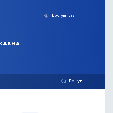
Доступність
ржавна
Пошук