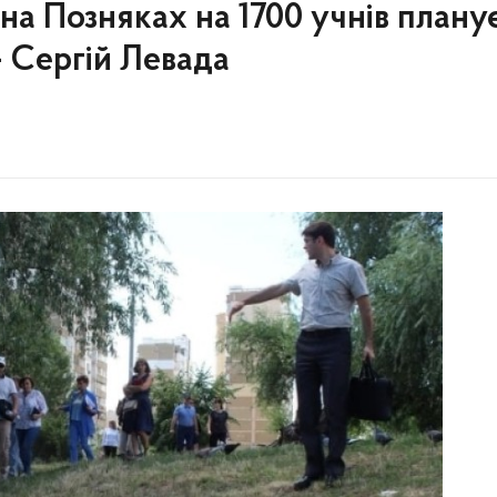
на Позняках на 1700 учнів плану
- Сергій Левада