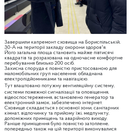
Завершили капремонт сховища на Бориспільській,
30-А на території закладу охорони здоровʼя.
Його загальна площа становить майже півтисячі
квадратів та розрахована на одночасне комфортне
перебування близько 200 осіб.
Захисна споруда є повністю пристосованою для
маломобільних груп населення: обладнана
електропідйомниками та навігацією.
Тут
влаштовано потужну вентиляційну систему,
системи пожежної сигналізації та оповіщення,
відеоспостереження, встановлено генератор та
електронний замок, забезпечено інтернет.
Сховище складається з основної зони, санітарних
кімнат, відпочинку та прийому їжі, медпункту,
допоміжних приміщень та аварійного виходу.
Раніше приміщення було повністю затоплене,
попередньо також на цій території виконувалися