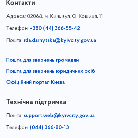
Контакти
Адреса:
02068, м. Київ, вул. О. Кошиця, 11
Телефон:
+380 (44) 366-55-42
Пошта:
rda.darnytska@kyivcity.gov.ua
Пошта для звернень громадян
Пошта для звернень юридичних осіб
Офіційний портал Києва
Технічна підтримка
Пошта:
support.web@kyivcity.gov.ua
Телефон:
(044) 366-80-13