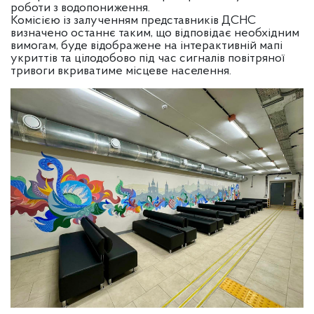
роботи з водопониження.
Комісією із залученням представників ДСНС
визначено останнє таким, що відповідає необхідним
вимогам, буде відображене на інтерактивній мапі
укриттів та цілодобово під час сигналів повітряної
тривоги вкриватиме місцеве населення.