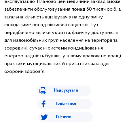
експлуатацію. Планово цей медичний заклад зможе
забезпечити обслуговування понад 50 тисяч осіб, а
загальна кількість відвідувачів на одну зміну
складатиме понад півтисячі пацієнтів. Тут
передбачено велике укриття, фізичну доступність
для маломобільних груп населення на території та
всередині, сучасні системи кондиціювання,
енергоощадність будівлі, у цілому враховано кращі
практики муніципальних й приватних закладів
охорони здоровʼя.
Надрукувати
Поділитися
Твітнути