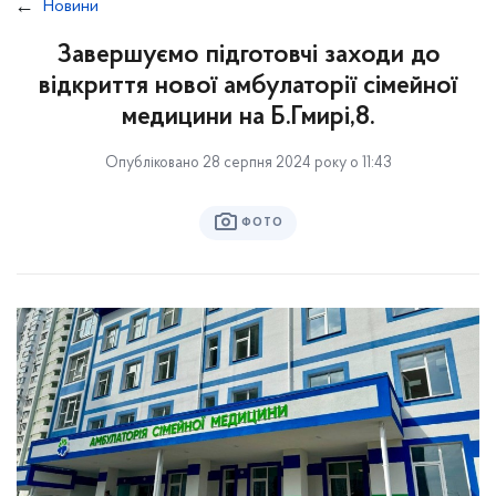
Новини
Завершуємо підготовчі заходи до
відкриття нової амбулаторії сімейної
медицини на Б.Гмирі,8.
Опубліковано 28 серпня 2024 року о 11:43
ФОТО