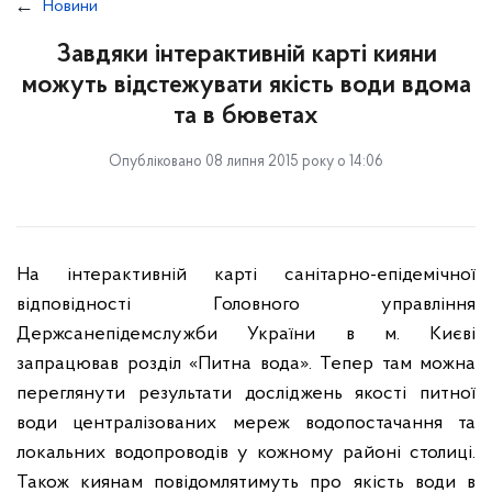
Новини
Завдяки інтерактивній карті кияни
можуть відстежувати якість води вдома
та в бюветах
Опубліковано 08 липня 2015 року о 14:06
На інтерактивній карті санітарно-епідемічної
відповідності Головного управління
Держсанепідемслужби України в м. Києві
запрацював розділ «Питна вода». Тепер там можна
переглянути результати досліджень якості питної
води централізованих мереж водопостачання та
локальних водопроводів у кожному районі столиці.
Також киянам повідомлятимуть про якість води в