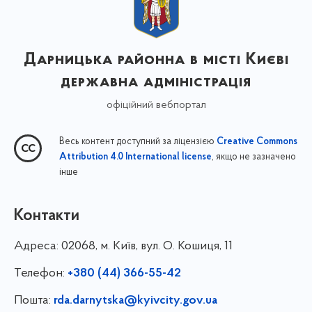
Дарницька районна в місті Києві
державна адміністрація
офіційний вебпортал
Весь контент доступний за ліцензією
Creative Commons
, якщо не зазначено
Attribution 4.0 International license
інше
Контакти
Адреса:
02068, м. Київ, вул. О. Кошиця, 11
Телефон:
+380 (44) 366-55-42
Пошта:
rda.darnytska@kyivcity.gov.ua