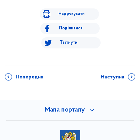
Надрукувати
Поділитися
Твітнути
Попередня
Наступна
Мапа порталу