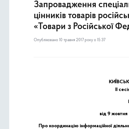
Запровадження спеціал
цінників товарів росій
«Товари з Російської Фе
Опубліковано 10 травня 2017 року о 15:37
КИЇВСЬ
II сес
від 9 жовтня
Про координацію інформаційної діяльно