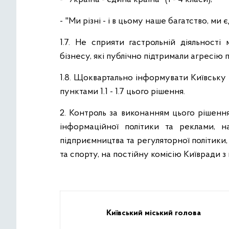
- "Ми різні - і в цьому наше багатство, ми є
1.7. Не сприяти гастрольній діяльності
бізнесу, які публічно підтримали агресію 
1.8. Щоквартально інформувати Київську 
пунктами 1.1 - 1.7 цього рішення.
2. Контроль за виконанням цього рішенн
інформаційної політики та реклами, на
підприємництва та регуляторної політики, 
та спорту, на постійну комісію Київради з 
Київський міський голова