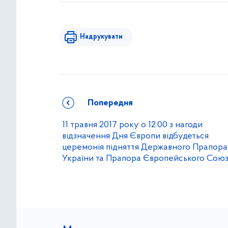
Надрукувати
Попередня
11 травня 2017 року о 12:00 з нагоди
відзначення Дня Європи відбудеться
церемонія підняття Державного Прапора
України та Прапора Європейського Союз