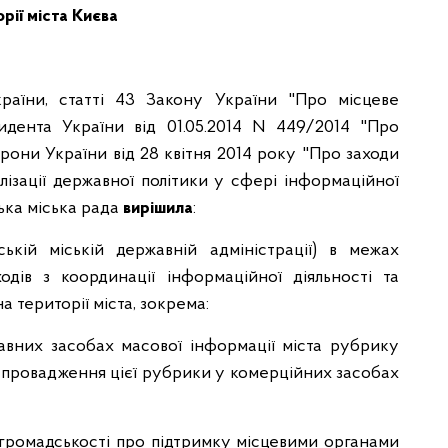
рії міста Києва
країни, статті 43 Закону України "Про місцеве
идента України від 01.05.2014 N 449/2014 "Про
рони України від 28 квітня 2014 року "Про заходи
зації державної політики у сфері інформаційної
ська міська рада
вирішила
:
ькій міській державній адміністрації) в межах
одів з координації інформаційної діяльності та
 території міста, зокрема:
авних засобах масової інформації міста рубрику
 запровадження цієї рубрики у комерційних засобах
 громадськості про підтримку місцевими органами