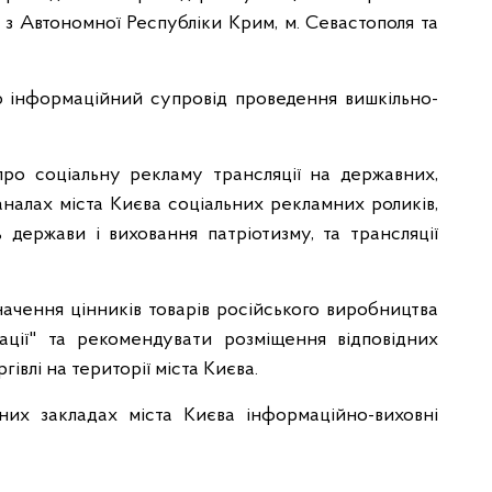
 з Автономної Республіки Крим, м. Севастополя та
тю інформаційний супровід проведення вишкільно-
 про соціальну рекламу трансляції на державних,
налах міста Києва соціальних рекламних роликів,
 держави і виховання патріотизму, та трансляції
начення цінників товарів російського виробництва
ації" та рекомендувати розміщення відповідних
івлі на території міста Києва.
них закладах міста Києва інформаційно-виховні