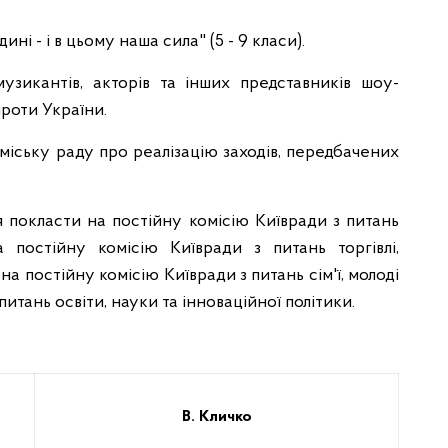
дині - і в цьому наша сила" (5 - 9 класи).
 музикантів, акторів та інших представників шоу-
проти України.
міську раду про реалізацію заходів, передбачених
я покласти на постійну комісію Київради з питань
 постійну комісію Київради з питань торгівлі,
на постійну комісію Київради з питань сім'ї, молоді
питань освіти, науки та інноваційної політики.
В. Кличко