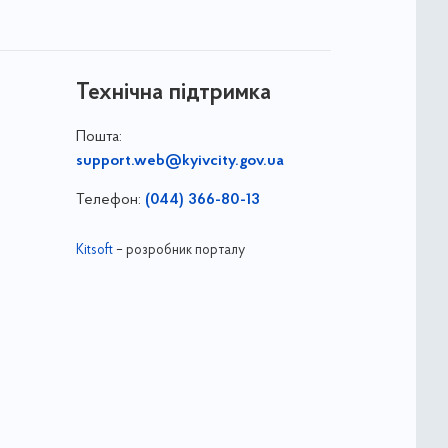
Технічна підтримка
Пошта:
support.web@kyivcity.gov.ua
Телефон:
(044) 366-80-13
Kitsoft
– розробник порталу