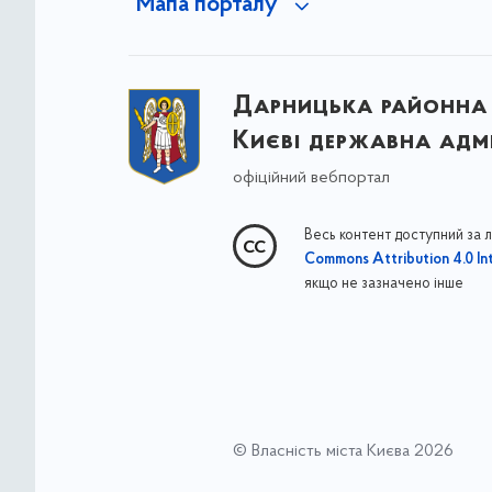
Мапа порталу
Дарницька районна 
Києві державна адмі
офіційний вебпортал
Весь контент доступний за 
Commons Attribution 4.0 Int
якщо не зазначено інше
© Власність міста Києва 2026