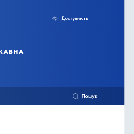
Доступність
ржавна
Пошук