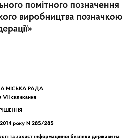
ьного помітного позначення
ського виробництва позначкою
дерації»
КА МІСЬКА РАДА
ія VII скликання
РІШЕННЯ
 2014 року N 285/285
сті та захист інформаційної безпеки держави на