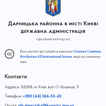
Дарницька районна в місті Києві
державна адміністрація
офіційний вебпортал
Весь контент доступний за ліцензією
Creative Commons
, якщо не зазначено
Attribution 4.0 International license
інше
Контакти
Адреса:
02068, м. Київ, вул. О. Кошиця, 11
Телефон:
+380 (44) 366-55-42
Пошта:
rda.darnytska@kyivcity.gov.ua