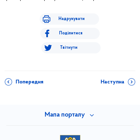
Надрукувати
Поділитися
Твітнути
Попередня
Наступна
Мапа порталу