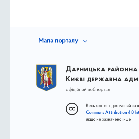
Мапа порталу
Дарницька районна 
Києві державна адмі
офіційний вебпортал
Весь контент доступний за 
Commons Attribution 4.0 Int
якщо не зазначено інше