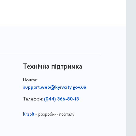
Технічна підтримка
Пошта:
support.web@kyivcity.gov.ua
Телефон:
(044) 366-80-13
Kitsoft
– розробник порталу