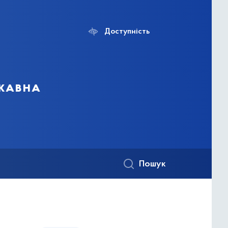
Доступність
ржавна
Пошук