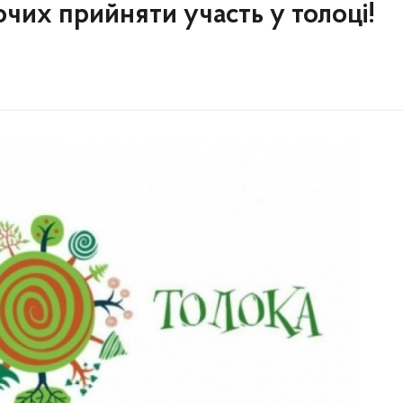
их прийняти участь у толоці!