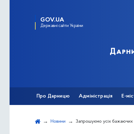
GOV.UA
Державні сайти України
Дарни
Про Дарницю
Адміністрація
Е-мі
Новини
Запрошуємо усіх бажаючих прийнят