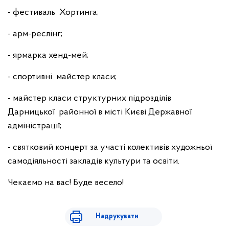
- фестиваль Хортинга;
- арм-реслінг;
- ярмарка хенд-мей;
- спортивні майстер класи;
- майстер класи структурних підрозділів
Дарницької районної в місті Києві Державної
адміністрації;
- святковий концерт за участі колективів художньої
самодіяльності закладів культури та освіти.
Чекаємо на вас! Буде весело!
Надрукувати