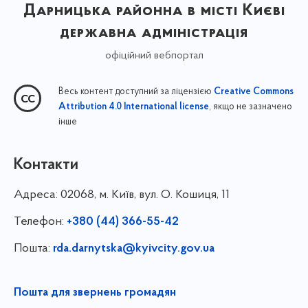
Дарницька районна в місті Києві
державна адміністрація
офіційний вебпортал
Весь контент доступний за ліцензією
Creative Commons
, якщо не зазначено
Attribution 4.0 International license
інше
Контакти
Адреса:
02068, м. Київ, вул. О. Кошиця, 11
Телефон:
+380 (44) 366-55-42
Пошта:
rda.darnytska@kyivcity.gov.ua
Пошта для звернень громадян