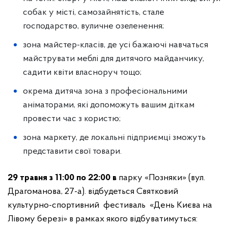
собак у місті, самозайнятість, стале
господарство, вуличне озеленення;
зона майстер-класів, де усі бажаючі навчаться
майструвати меблі для дитячого майданчику,
садити квіти власноруч тощо;
окрема дитяча зона з професіональними
аніматорами, які допоможуть вашим діткам
провести час з користю;
зона маркету, де локальні підприємці зможуть
представити свої товари.
29 травня з 11:00 по 22:00 в
парку «Позняки» (вул.
Драгоманова, 27-а). відбудеться Святковий
культурно-спортивний фестиваль «День Києва на
Лівому березі» в рамках якого відбуватимуться: