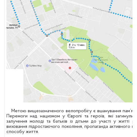
Метою вищезазначеного велопробігу є вшанування пам’яті з
Перемоги над нацизмом у Європі та героїв, які загинули 
залучення молоді та батьків із дітьми до участі у житті р
виховання підростаючого покоління, пропаганда активного ві
способу життя.