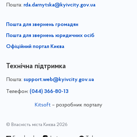
Пошта:
rda.darnytska@kyivcity.gov.ua
Пошта для звернень громадян
Пошта для звернень юридичних осіб
Офіційний портал Києва
Технічна підтримка
Пошта:
support.web@kyivcity.gov.ua
Телефон:
(044) 366-80-13
Kitsoft
– розробник порталу
© Власність міста Києва 2026