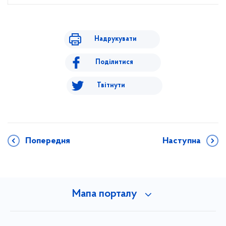
Надрукувати
Поділитися
Твітнути
Попередня
Наступна
Мапа порталу