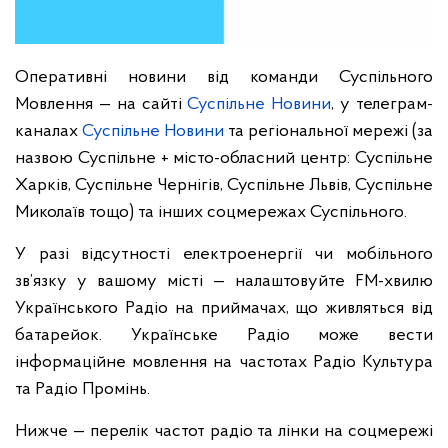
Оперативні новини від команди Суспільного
Мовлення — на сайті
Суспільне Новини
, у телеграм-
каналах
Суспільне Новини
та регіональної мережі (за
назвою Суспільне + місто-обласний центр: Суспільне
Харків, Суспільне Чернігів, Суспільне Львів, Суспільне
Миколаїв тощо) та інших соцмережах Суспільного.
У разі відсутності електроенергії чи мобільного
зв’язку у вашому місті — налаштовуйте FM-хвилю
Українського Радіо на приймачах, що живляться від
батарейок. Українське Радіо може вести
інформаційне мовлення на частотах Радіо Культура
та Радіо Промінь.
Нижче — перелік частот радіо та лінки на соцмережі