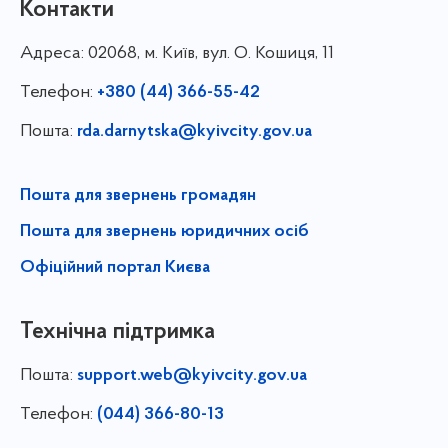
Контакти
Адреса:
02068, м. Київ, вул. О. Кошиця, 11
Телефон:
+380 (44) 366-55-42
Пошта:
rda.darnytska@kyivcity.gov.ua
Пошта для звернень громадян
Пошта для звернень юридичних осіб
Офіційний портал Києва
Технічна підтримка
Пошта:
support.web@kyivcity.gov.ua
Телефон:
(044) 366-80-13