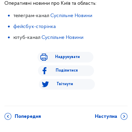
Оперативні новини про Київ та область:
телеграм-канал
Суспільне Новини
фейсбук-сторінка
ютуб-канал
Суспільне Новини
Надрукувати
Поділитися
Твітнути
Попередня
Наступна