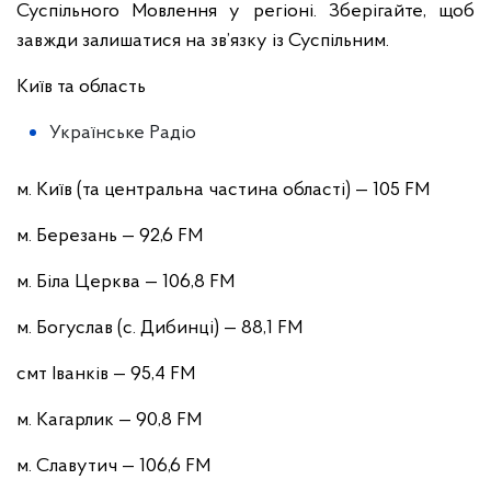
Суспільного Мовлення у регіоні. Зберігайте, щоб
завжди залишатися на зв’язку із Суспільним.
Київ та область
Українське Радіо
м. Київ (та центральна частина області) — 105 FM
м. Березань — 92,6 FM
м. Біла Церква — 106,8 FM
м. Богуслав (с. Дибинці) — 88,1 FM
смт Іванків — 95,4 FM
м. Кагарлик — 90,8 FM
м. Славутич — 106,6 FM