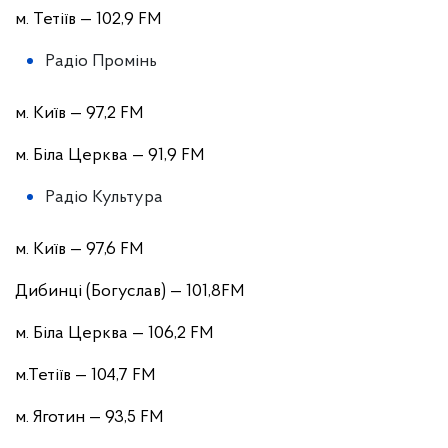
м. Тетіїв — 102,9 FM
Радіо Промінь
м. Київ — 97,2 FM
м. Біла Церква — 91,9 FM
Радіо Культура
м. Київ — 97,6 FM
Дибинці (Богуслав) — 101,8FM
м. Біла Церква — 106,2 FM
м.Тетіїв — 104,7 FM
м. Яготин — 93,5 FM