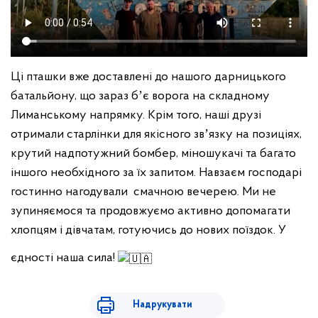
Ці пташки вже доставлені до нашого дарницького
батальйону, що зараз бʼє ворога на складному
Лиманському напрямку. Крім того, наші друзі
отримали старлінки для якісного звʼязку на позиціях,
крутий надпотужний бомбер, міношукачі та багато
іншого необхідного за їх запитом. Навзаєм господарі
гостинно нагодували смачною вечерею. Ми не
зупиняємося та продовжуємо активно допомагати
хлопцям і дівчатам, готуючись до нових поїздок. У
єдності наша сила!
Надрукувати