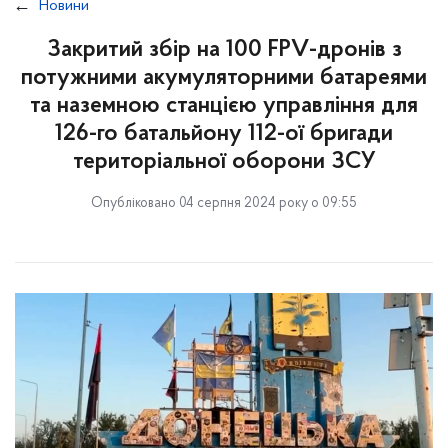
Новини
Закритий збір на 100 FPV-дронів з
потужними акумуляторними батареями
та наземною станцією управління для
126-го батальйону 112-ої бригади
територіальної оборони ЗСУ
Опубліковано 04 серпня 2024 року о 09:55