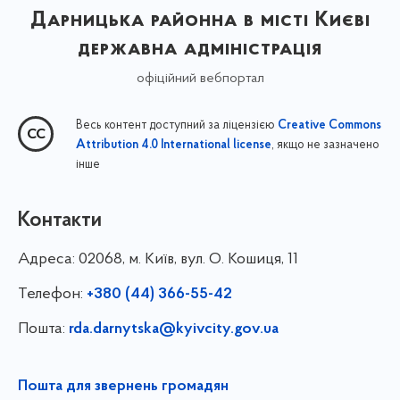
Дарницька районна в місті Києві
державна адміністрація
офіційний вебпортал
Весь контент доступний за ліцензією
Creative Commons
, якщо не зазначено
Attribution 4.0 International license
інше
Контакти
Адреса:
02068, м. Київ, вул. О. Кошиця, 11
Телефон:
+380 (44) 366-55-42
Пошта:
rda.darnytska@kyivcity.gov.ua
Пошта для звернень громадян