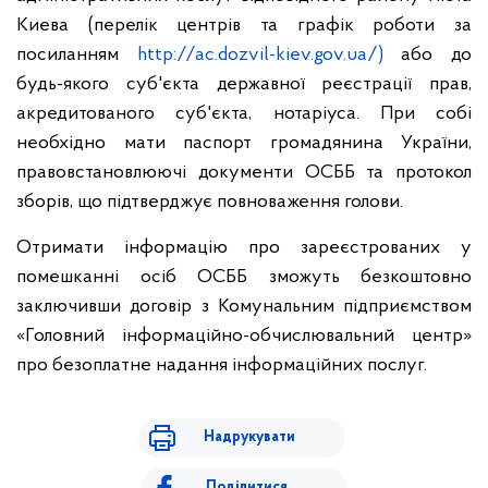
Киева (перелік центрів та графік роботи за
посиланням
http://ac.dozvil-kiev.gov.ua/)
або до
будь-якого суб'єкта державної реєстрації прав,
акредитованого суб'єкта, нотаріуса. При собі
необхідно мати паспорт громадянина України,
правовстановлюючі документи ОСББ та протокол
зборів, що підтверджує повноваження голови.
Отримати інформацію про зареєстрованих у
помешканні осіб ОСББ зможуть безкоштовно
заключивши договір з Комунальним підприємством
«Головний інформаційно-обчислювальний центр»
про безоплатне надання інформаційних послуг.
Надрукувати
Поділитися