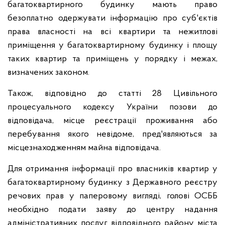
багатоквартирного будинку мають право
безоплатно одержувати інформацію про суб'єктів
права власності на всі квартири та нежитлові
приміщення у багатоквартирному будинку і площу
таких квартир та приміщень у порядку і межах,
визначених законом.
Також, відповідно до статті 28 Цивільного
процесуального кодексу України позови до
відповідача, місце реєстрації проживання або
перебування якого невідоме, пред'являються за
місцезнаходженням майна відповідача.
Для отримання інформації про власників квартир у
багатоквартирному будинку з Державного реєстру
речових прав у паперовому вигляді, голові ОСББ
необхідно подати заяву до центру надання
адміністративних послуг відповідного району міста