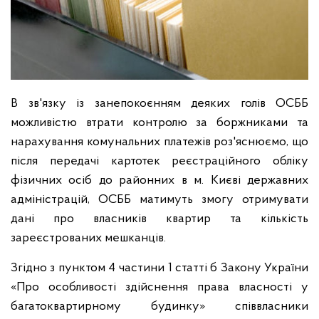
В зв'язку із занепокоєнням деяких голів ОСББ
можливістю втрати контролю за боржниками та
нарахування комунальних платежів роз'яснюємо, що
після передачі картотек реєстраційного обліку
фізичних осіб до районних в м. Києві державних
адміністрацій, ОСББ матимуть змогу отримувати
дані про власників квартир та кількість
зареєстрованих мешканців.
Згідно з пунктом 4 частини 1 статті б Закону України
«Про особливості здійснення права власності у
багатоквартирному будинку» співвласники