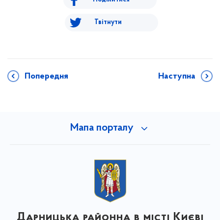
Твітнути
Попередня
Наступна
Мапа порталу
Дарницька районна в місті Києві