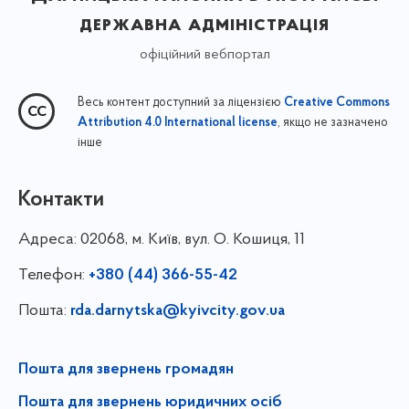
державна адміністрація
офіційний вебпортал
Весь контент доступний за ліцензією
Creative Commons
, якщо не зазначено
Attribution 4.0 International license
інше
Контакти
Адреса:
02068, м. Київ, вул. О. Кошиця, 11
Телефон:
+380 (44) 366-55-42
Пошта:
rda.darnytska@kyivcity.gov.ua
Пошта для звернень громадян
Пошта для звернень юридичних осіб