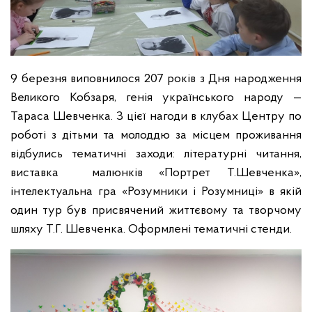
9 березня виповнилося 207 років з Дня народження
Великого Кобзаря, генія українського народу —
Тараса Шевченка. З цієї нагоди в клубах Центру по
роботі з дітьми та молоддю за місцем проживання
відбулись тематичні заходи: літературні читання,
виставка малюнків «Портрет Т.Шевченка»,
інтелектуальна гра «Розумники і Розумниці» в якій
один тур був присвячений життєвому та творчому
шляху Т.Г. Шевченка. Оформлені тематичні стенди.