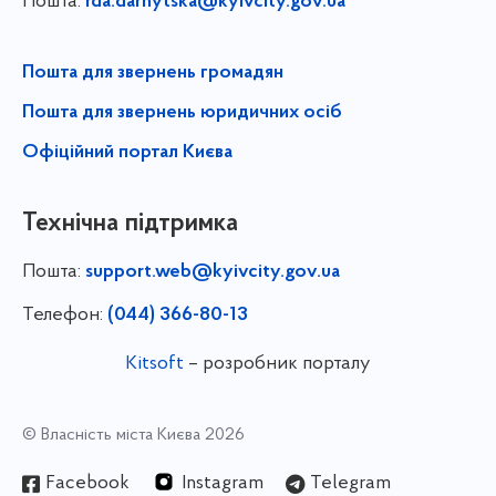
Пошта:
rda.darnytska@kyivcity.gov.ua
Пошта для звернень громадян
Пошта для звернень юридичних осіб
Офіційний портал Києва
Технічна підтримка
Пошта:
support.web@kyivcity.gov.ua
Телефон:
(044) 366-80-13
Kitsoft
– розробник порталу
© Власність міста Києва 2026
Facebook
Instagram
Telegram