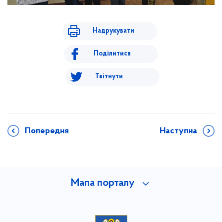
Надрукувати
Поділитися
Твітнути
Попередня
Наступна
Мапа порталу