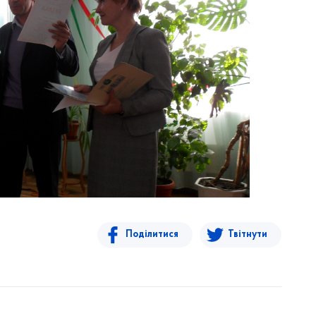
Поділитися
Твітнути