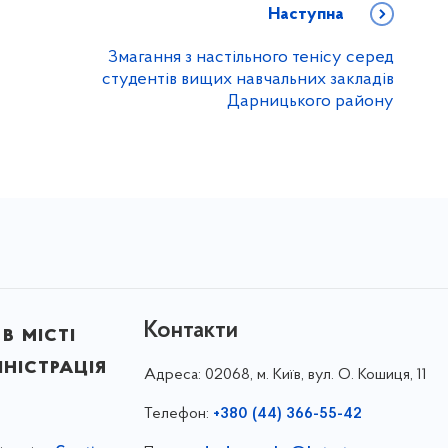
Наступна
Змагання з настільного тенісу серед
студентів вищих навчальних закладів
Дарницького району
Контакти
в місті
ністрація
Адреса:
02068, м. Київ, вул. О. Кошиця, 11
Телефон:
+380 (44) 366-55-42