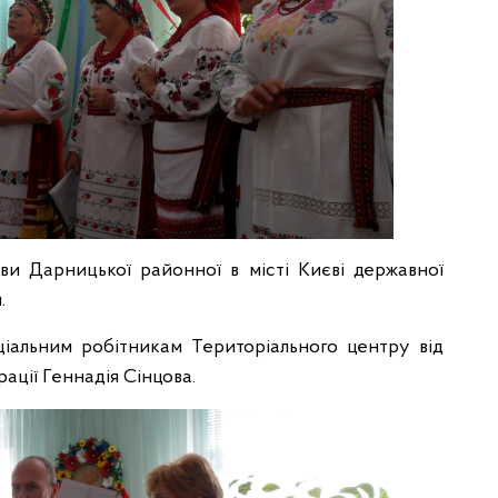
ви Дарницької районної в місті Києві державної
.
ціальним робітникам Територіального центру від
ації Геннадія Сінцова.