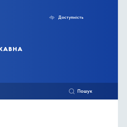
Доступність
ржавна
Пошук