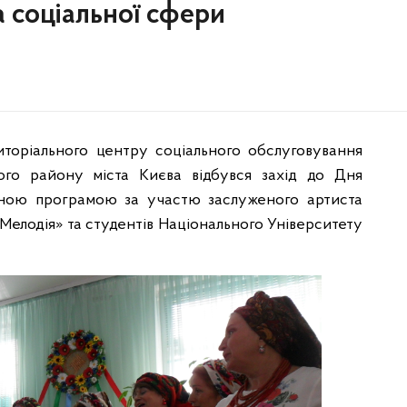
а соціальної сфери
иторіального центру соціального обслуговування
ого району міста Києва відбувся захід до Дня
тною програмою за участю заслуженого артиста
«Мелодія» та студентів Національного Університету