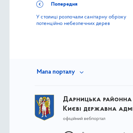
Попередня
У столиці розпочали санітарну обрізку
потенційно небезпечних дерев
Мапа порталу
Дарницька районна 
Києві державна адмі
офіційний вебпортал