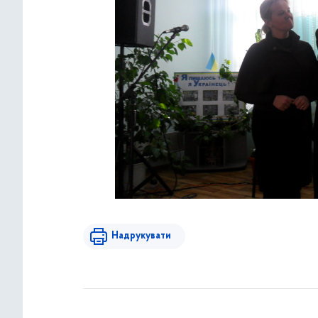
Надрукувати