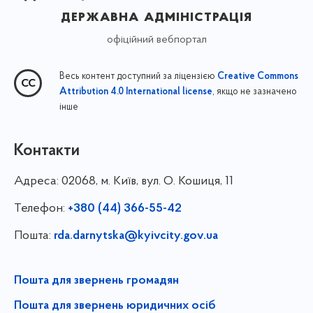
державна адміністрація
офіційний вебпортал
Весь контент доступний за ліцензією
Creative Commons
, якщо не зазначено
Attribution 4.0 International license
інше
Контакти
Адреса:
02068, м. Київ, вул. О. Кошиця, 11
Телефон:
+380 (44) 366-55-42
Пошта:
rda.darnytska@kyivcity.gov.ua
Пошта для звернень громадян
Пошта для звернень юридичних осіб