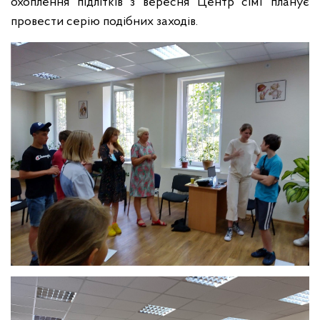
охоплення підлітків з вересня Центр сім’ї планує
провести серію подібних заходів.