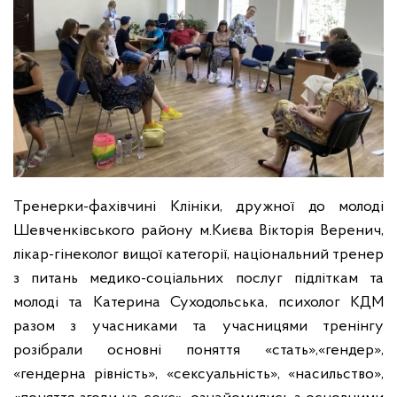
Тренерки-фахівчині Клініки, дружної до молоді
Шевченківського району м.Києва Вікторія Веренич,
лікар-гінеколог вищої категорії, національний тренер
з питань медико-соціальних послуг підліткам та
молоді та Катерина Суходольська, психолог КДМ
разом з учасниками та учасницями тренінгу
розібрали основні поняття «стать»,«гендер»,
«гендерна рівність», «сексуальність», «насильство»,