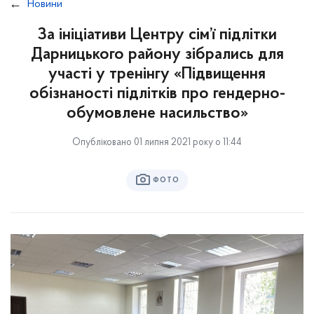
Новини
За ініціативи Центру сім’ї підлітки
Дарницького району зібрались для
участі у тренінгу «Підвищення
обізнаності підлітків про гендерно-
обумовлене насильство»
Опубліковано 01 липня 2021 року о 11:44
ФОТО