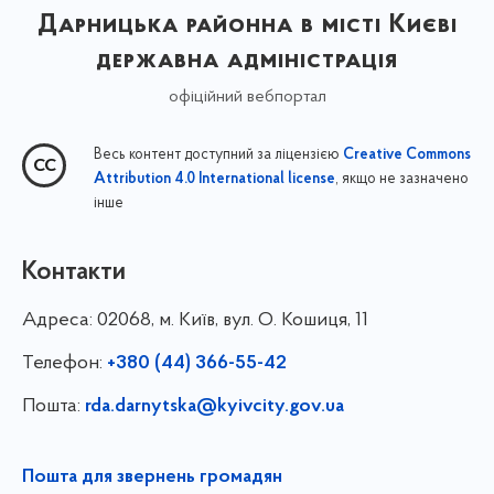
Дарницька районна в місті Києві
державна адміністрація
офіційний вебпортал
Весь контент доступний за ліцензією
Creative Commons
, якщо не зазначено
Attribution 4.0 International license
інше
Контакти
Адреса:
02068, м. Київ, вул. О. Кошиця, 11
Телефон:
+380 (44) 366-55-42
Пошта:
rda.darnytska@kyivcity.gov.ua
Пошта для звернень громадян