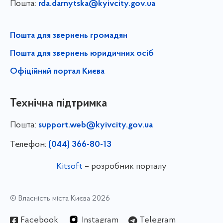
Пошта:
rda.darnytska@kyivcity.gov.ua
Пошта для звернень громадян
Пошта для звернень юридичних осіб
Офіційний портал Києва
Технічна підтримка
Пошта:
support.web@kyivcity.gov.ua
Телефон:
(044) 366-80-13
Kitsoft
– розробник порталу
© Власність міста Києва 2026
Facebook
Instagram
Telegram