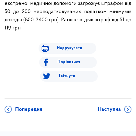
екстреної медичної допомоги загрожує штрафом від
50 до 200 неоподатковуваних податком мінімумів
доходів (850-3400 грн). Раніше ж діяв штраф від 51 до
119 грн.
Надрукувати
Поділитися
Твітнути
Попередня
Наступна