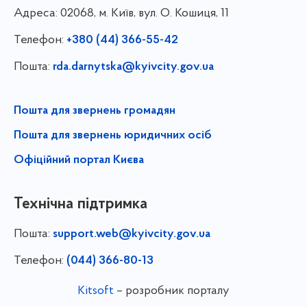
Адреса:
02068, м. Київ, вул. О. Кошиця, 11
Телефон:
+380 (44) 366-55-42
Пошта:
rda.darnytska@kyivcity.gov.ua
Пошта для звернень громадян
Пошта для звернень юридичних осіб
Офіційний портал Києва
Технічна підтримка
Пошта:
support.web@kyivcity.gov.ua
Телефон:
(044) 366-80-13
Kitsoft
– розробник порталу