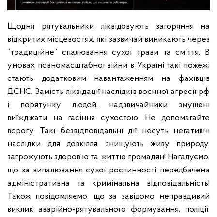
Щодня рятувальники ліквідовують загоряння на
відкритих місцевостях, які зазвичай виникають через
“традиційне” спалювання сухої трави та сміття.
В
умовах повномасштабної війни в Україні такі пожежі
стають додатковим навантаженням на фахівців
ДСНС. Замість ліквідації наслідків воєнної агресії рф
і порятунку людей, надзвичайники змушені
виїжджати на гасіння сухостою.
Не допомагайте
ворогу. Такі безвідповідальні дії несуть негативні
наслідки для довкілля, знищують живу природу,
загрожують здоров’ю та життю громадян! Нагадуємо,
що за випалювання сухої рослинності передбачена
адміністративна та кримінальна відповідальність!
Також повідомляємо, що за завідомо неправдивий
виклик аварійно-рятувального формування, поліції,