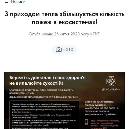
Новини
З приходом тепла збільшується кількість
пожеж в екосистемах!
Опубліковано 26 квітня 2023 року о 17:31
ФОТО