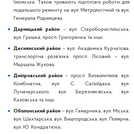
Ізюмська. Також тривають підготовчі роботи для
подальшого ремонту на вул. Метрологічній та вул.
Генерала Родимцева;
Дарницький район
– вул. Старобориспільська,
вул. Гришка, просп. Григоренка та інші;
Деснянський район
– вул. Академіка Курчатова,
транспортна розв’язка просп. Лісовий – вул.
Маршала Жукова;
Дніпровський район
– просп. Визволителів, вул.
Комбінатна, вул. С. Сагайдака, вул.
Луначарського, вул. Березняківська, вул.
Каховська та інші;
Оболонський район
– вул. Гамарника, вул. Міська,
вул. Шахтарська, вул. Вишгородська, вул. Полярна,
вул. Ю. Кондратюка;