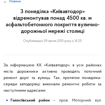
Новини
З понеділка «Київавтодор»
відремонтував понад 4500 кв. м
асфальтобетонного покриття вулично-
дорожньої мережі столиці
Опубліковано 09 квітня 2015 року о 14:25
За інформацією КК «Київавтодор», в усіх районах
міста дорожники активно проводять поточний
ремонт доріг та вулиць. Так, протягом понеділка-
середи автодорівці виконали ремонтні роботи за
наступними адресами:
Голосіївський район
– пров. Моторний, вул.