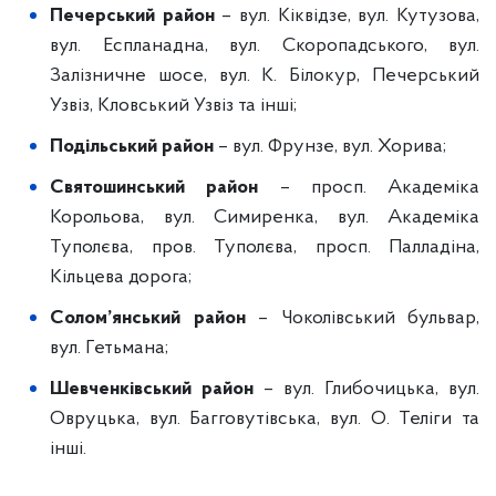
Печерський район
– вул. Кіквідзе, вул. Кутузова,
вул. Еспланадна, вул. Скоропадського, вул.
Залізничне шосе, вул. К. Білокур, Печерський
Узвіз, Кловський Узвіз та інші;
Подільський район
– вул. Фрунзе, вул. Хорива;
Святошинський район
– просп. Академіка
Корольова, вул. Симиренка, вул. Академіка
Туполєва, пров. Туполєва, просп. Палладіна,
Кільцева дорога;
Солом’янський район
– Чоколівський бульвар,
вул. Гетьмана;
Шевченківський район
– вул. Глибочицька, вул.
Овруцька, вул. Багговутівська, вул. О. Теліги та
інші.