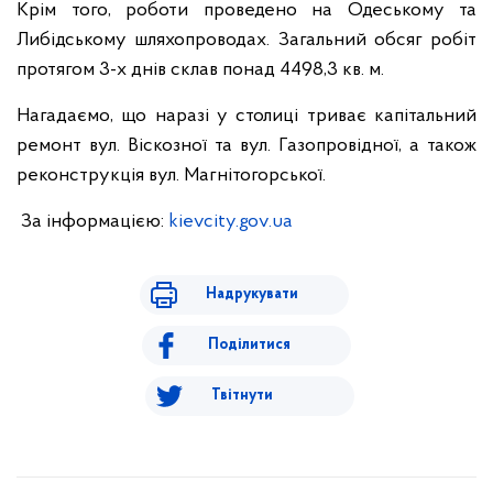
Крім того, роботи проведено на Одеському та
Либідському шляхопроводах. Загальний обсяг робіт
протягом 3-х днів склав понад 4498,3 кв. м.
Нагадаємо, що наразі у столиці триває капітальний
ремонт вул. Віскозної та вул. Газопровідної, а також
реконструкція вул. Магнітогорської.
За інформацією:
kievcity.gov.ua
Надрукувати
Поділитися
Твітнути