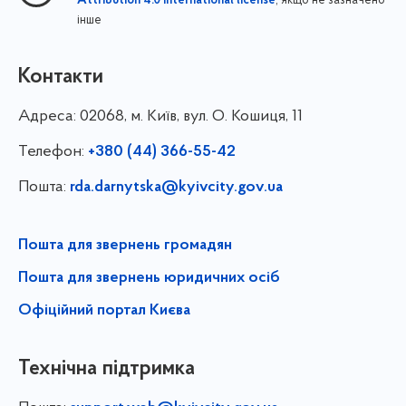
, якщо не зазначено
Attribution 4.0 International license
інше
Контакти
Адреса:
02068, м. Київ, вул. О. Кошиця, 11
Телефон:
+380 (44) 366-55-42
Пошта:
rda.darnytska@kyivcity.gov.ua
Пошта для звернень громадян
Пошта для звернень юридичних осіб
Офіційний портал Києва
Технічна підтримка