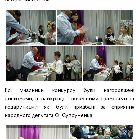
Всі учасники конкурсу були нагороджені
дипломами, а найкращі - почесними грамотами та
подарунками, які були придбані за сприяння
народного депутата О.І.Супруненка.