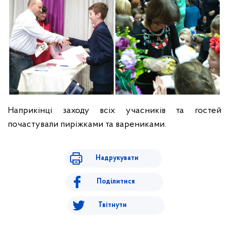
Наприкінці заходу всіх учасників та гостей
почастували пиріжками та варениками.
Надрукувати
Поділитися
Твітнути