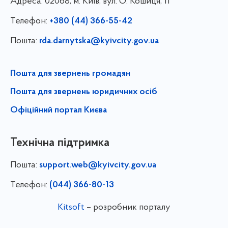
Адреса:
02068, м. Київ, вул. О. Кошиця, 11
Телефон:
+380 (44) 366-55-42
Пошта:
rda.darnytska@kyivcity.gov.ua
Пошта для звернень громадян
Пошта для звернень юридичних осіб
Офіційний портал Києва
Технічна підтримка
Пошта:
support.web@kyivcity.gov.ua
Телефон:
(044) 366-80-13
Kitsoft
– розробник порталу