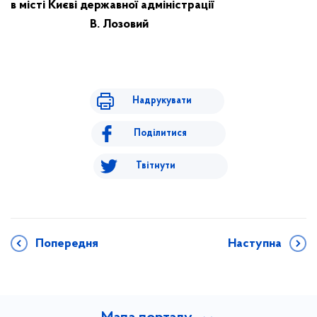
в місті Києві державної адміністрації
В. Лозовий
Надрукувати
Поділитися
Твітнути
Попередня
Наступна